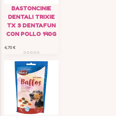
BASTONCINIE
DENTALI TRIXIE
TX 3 DENTAFUN
CON POLLO 140G
4,70 €