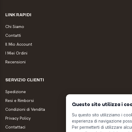
LINK RAPIDI
Chi Siamo
Contatti
Il Mio Account
I Miei Ordini
Recensioni
SERVIZIO CLIENTI
Spedizione
Resi e Rimborsi
Questo sito utilizza i co
Condizioni di Vendita
Su questo sito utilizziamo i cooki
Privacy Policy
esperienza di navigazione possi
Contattaci
Per permetterti di utilizzare alcu