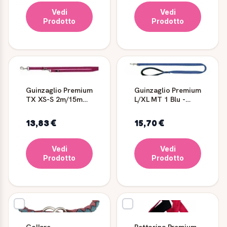
Vedi
Vedi
Prodotto
Prodotto
Guinzaglio Premium
Guinzaglio Premium
TX XS-S 2m/15mm
L/XL MT 1 Blu -
Ciclam TRIXIE
TRIXIE
13,83 €
15,70 €
Vedi
Vedi
Prodotto
Prodotto
Collare
Pettorina Premium