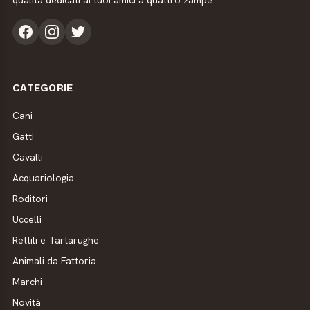
qualità dedicati ai tuoi amici a quattro zampe.
CATEGORIE
Cani
Gatti
Cavalli
Acquariologia
Roditori
Uccelli
Rettili e Tartarughe
Animali da Fattoria
Marchi
Novità