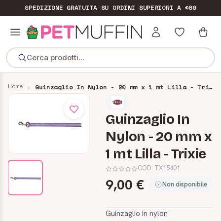
SPEDIZIONE GRATUITA
SU ORDINI SUPERIORI A €89
Cerca prodotti...
Home
Guinzaglio In Nylon - 20 mm x 1 mt Lilla - Trixie
Guinzaglio In
Nylon - 20 mm x
1 mt Lilla - Trixie
COD:
TX15401
9,00 €
Non disponibile
Guinzaglio in nylon