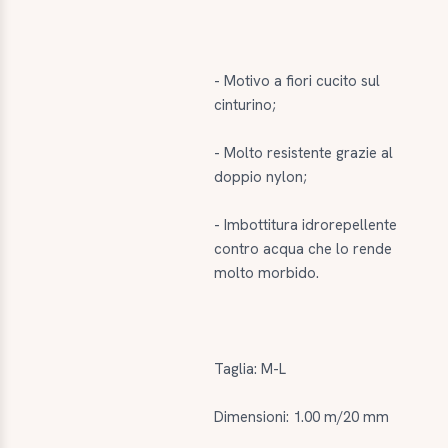
- Motivo a fiori cucito sul
cinturino;
- Molto resistente grazie al
doppio nylon;
- Imbottitura idrorepellente
contro acqua che lo rende
molto morbido.
Taglia: M-L
Dimensioni: 1.00 m/20 mm