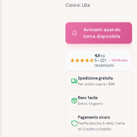
Colore: Lilla
Avvisami quando
torna disponibile
4,6
su
5 • 221
Verificate
recensioni
Spedizione gratuita
Per ordini sopra i 89€
Reso facile
Entro 14 giorni
Pagamento sicuro
PayPal (anche 3 rate), Carta
di Credito e Debito