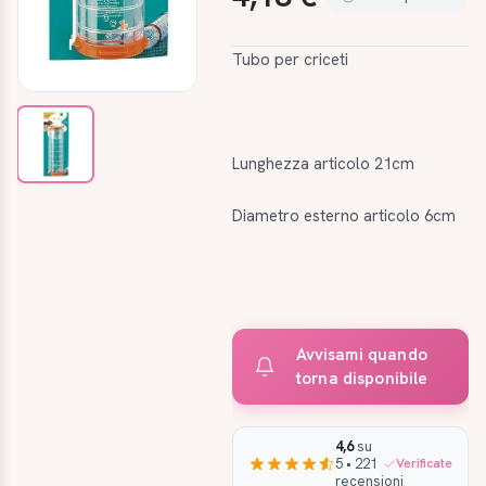
Tubo per criceti
Lunghezza articolo 21cm
Diametro esterno articolo 6cm
Avvisami quando
torna disponibile
4,6
su
5 • 221
Verificate
recensioni