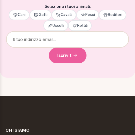
Seleziona i tuoi animali:
Cani
Gatti
Cavalli
Pesci
Roditori
Uccelli
Rettili
Iscriviti
CHI SIAMO