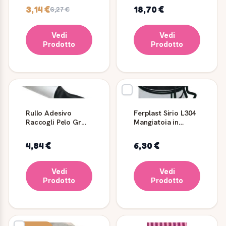
3,14 €
18,70 €
6,27 €
Vedi
Vedi
Prodotto
Prodotto
Rullo Adesivo
Ferplast Sirio L304
Raccogli Pelo Gr
Mangiatoia in
5952 - 5 X 20 Cm
Acciaio per
Pappagalli
4,84 €
6,30 €
Vedi
Vedi
Prodotto
Prodotto