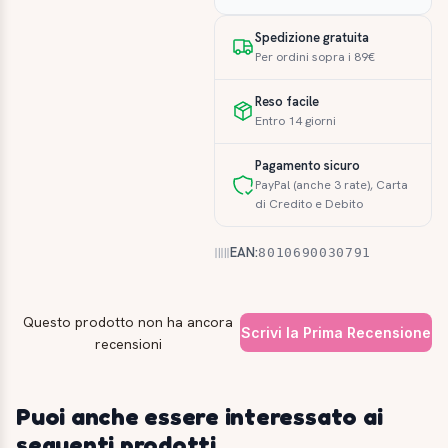
Spedizione gratuita
Per ordini sopra i 89€
Reso facile
Entro 14 giorni
Pagamento sicuro
PayPal (anche 3 rate), Carta
di Credito e Debito
EAN:
8010690030791
Questo prodotto non ha ancora
Scrivi la Prima Recensione
recensioni
Puoi anche essere interessato ai
seguenti prodotti