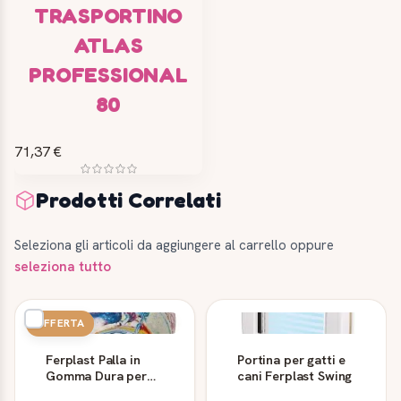
TRASPORTINO
ATLAS
PROFESSIONAL
80
71,37 €
Prodotti Correlati
Seleziona gli articoli da aggiungere al carrello oppure
seleziona tutto
OFFERTA
Ferplast Palla in
Portina per gatti e
Gomma Dura per
cani Ferplast Swing
Cani 6 cm PA 6024