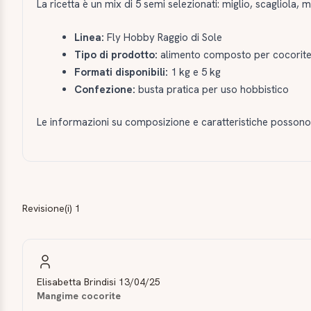
La ricetta è un mix di 5 semi selezionati: miglio, scagliola,
Linea:
Fly Hobby Raggio di Sole
Tipo di prodotto:
alimento composto per cocorit
Formati disponibili:
1 kg e 5 kg
Confezione:
busta pratica per uso hobbistico
Le informazioni su composizione e caratteristiche possono v
Revisione(i) 1
Elisabetta Brindisi
13/04/25
Mangime cocorite