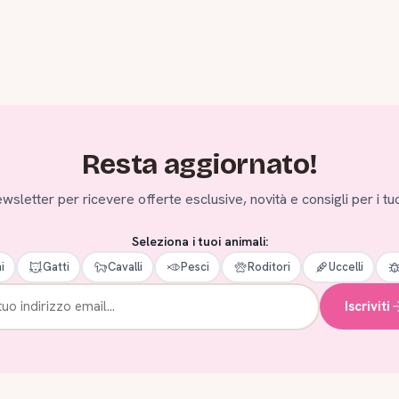
Resta aggiornato!
 newsletter per ricevere offerte esclusive, novità e consigli per i tuo
Seleziona i tuoi animali:
i
Gatti
Cavalli
Pesci
Roditori
Uccelli
Iscriviti