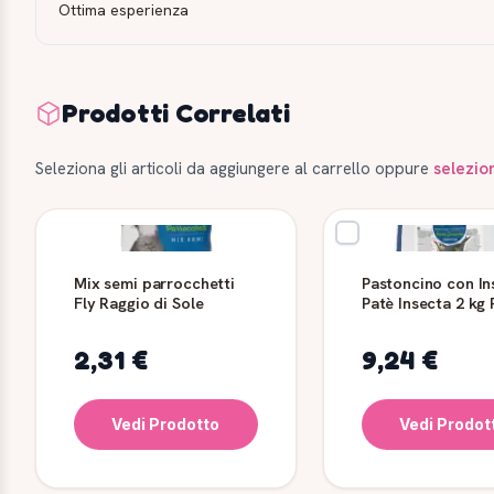
Ottima esperienza
Prodotti Correlati
Seleziona gli articoli da aggiungere al carrello oppure
selezio
Mix semi parrocchetti
Pastoncino con In
Fly Raggio di Sole
Patè Insecta 2 kg
di Sole
2,31 €
9,24 €
Vedi Prodotto
Vedi Prodot