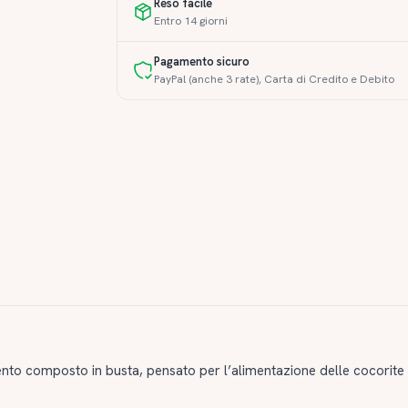
Reso facile
Entro 14 giorni
Pagamento sicuro
PayPal (anche 3 rate), Carta di Credito e Debito
nto composto in busta, pensato per l’alimentazione delle cocorite e 