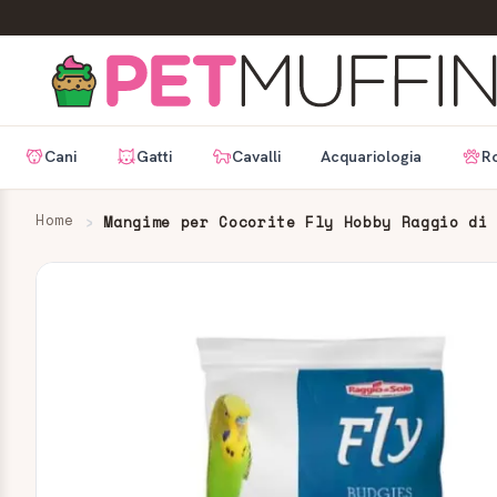
Cani
Gatti
Cavalli
Acquariologia
Ro
Home
Mangime per Cocorite Fly Hobby Raggio di