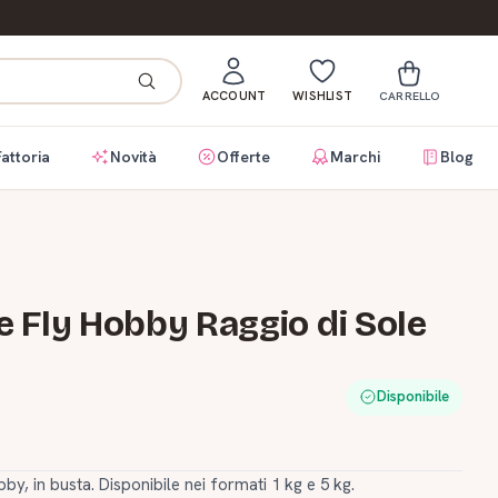
ACCOUNT
WISHLIST
CARRELLO
Fattoria
Novità
Offerte
Marchi
Blog
 Fly Hobby Raggio di Sole
Disponibile
by, in busta. Disponibile nei formati 1 kg e 5 kg.