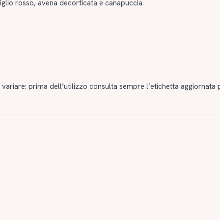
 miglio rosso, avena decorticata e canapuccia.
e
ariare: prima dell’utilizzo consulta sempre l’etichetta aggiornata 