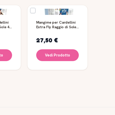
llini
Mangime per Cardellini
Sole 4
Extra Fly Raggio di Sole
4 kg
27,50 €
to
Vedi Prodotto