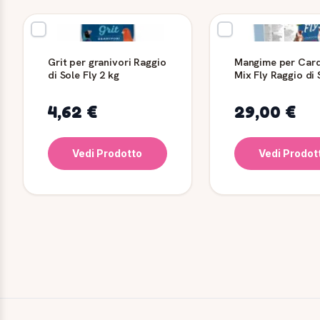
Grit per granivori Raggio
Mangime per Carde
di Sole Fly 2 kg
Mix Fly Raggio di 
kg
4,62 €
29,00 €
Vedi Prodotto
Vedi Prodot