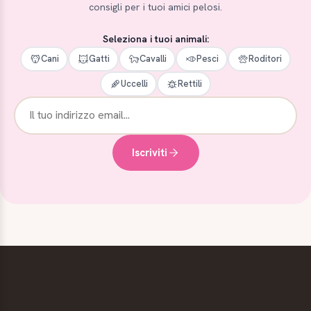
consigli per i tuoi amici pelosi.
Seleziona i tuoi animali:
Cani
Gatti
Cavalli
Pesci
Roditori
Uccelli
Rettili
Iscriviti