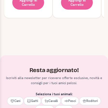
Aggiungi al
Aggiungi al
Carrello
Carrello
Resta aggiornato!
Iscriviti alla newsletter per ricevere offerte esclusive, novità e
consigli per i tuoi amici pelosi.
Seleziona i tuoi animali:
Cani
Gatti
Cavalli
Pesci
Roditori