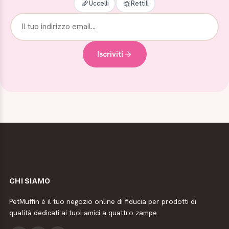
Uccelli
Rettili
Iscriviti
CHI SIAMO
PetMuffin è il tuo negozio online di fiducia per prodotti di
qualità dedicati ai tuoi amici a quattro zampe.