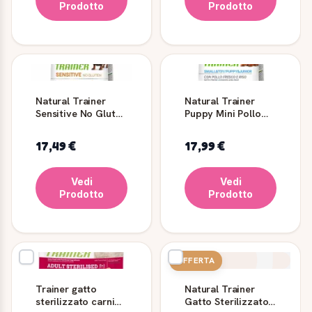
Prodotto
Prodotto
Natural Trainer
Natural Trainer
Sensitive No Gluten
Puppy Mini Pollo
Mini Adult Maiale
Crocchette
Cuccioli
17,49 €
17,99 €
Vedi
Vedi
Prodotto
Prodotto
OFFERTA
Trainer gatto
Natural Trainer
sterilizzato carni
Gatto Sterilizzato