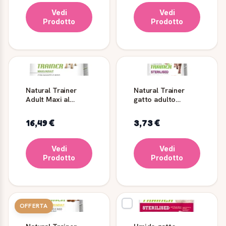
Vedi
Vedi
Prodotto
Prodotto
Natural Trainer
Natural Trainer
Adult Maxi al
gatto adulto
Manzo e Riso per
sterilizzato carni
Cani
bianche
16,49 €
3,73 €
Vedi
Vedi
Prodotto
Prodotto
OFFERTA