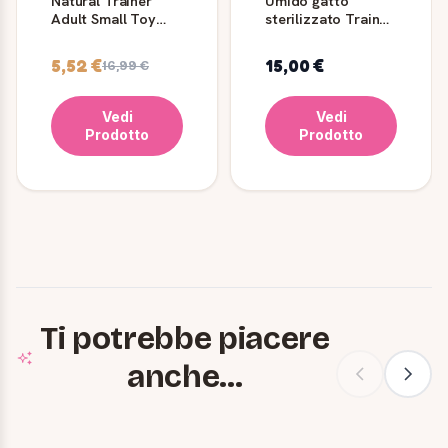
Natural Trainer
Umido gatto
Adult Small Toy
sterilizzato Trainer
con Manzo
Natural Merluzzo
Crocchette Cane
12x85 g
5,52 €
15,00 €
16,99 €
Vedi
Vedi
Prodotto
Prodotto
Ti potrebbe piacere
anche...