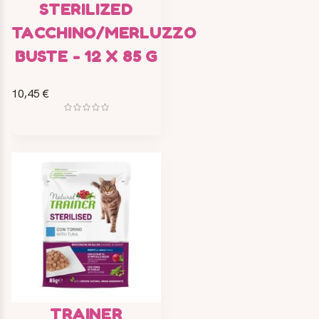
STERILIZED
TACCHINO/MERLUZZO
BUSTE - 12 X 85 G
10,45 €
TRAINER