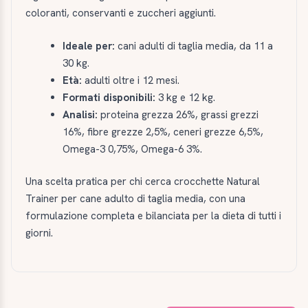
coloranti, conservanti e zuccheri aggiunti.
Ideale per:
cani adulti di taglia media, da 11 a
30 kg.
Età:
adulti oltre i 12 mesi.
Formati disponibili:
3 kg e 12 kg.
Analisi:
proteina grezza 26%, grassi grezzi
16%, fibre grezze 2,5%, ceneri grezze 6,5%,
Omega-3 0,75%, Omega-6 3%.
Una scelta pratica per chi cerca crocchette Natural
Trainer per cane adulto di taglia media, con una
formulazione completa e bilanciata per la dieta di tutti i
giorni.