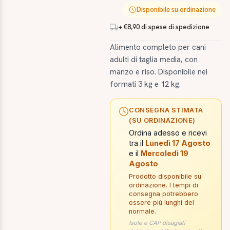
Disponibile su ordinazione
+ €8,90 di spese di spedizione
Alimento completo per cani
adulti di taglia media, con
manzo e riso. Disponibile nei
formati 3 kg e 12 kg.
CONSEGNA STIMATA
(SU ORDINAZIONE)
Ordina adesso e ricevi
tra il
Lunedì 17 Agosto
e il
Mercoledì 19
Agosto
Prodotto disponibile su
ordinazione. I tempi di
consegna potrebbero
essere più lunghi del
normale.
Isole e CAP disagiati