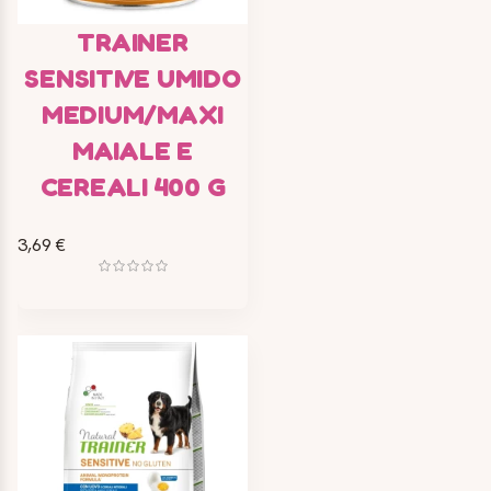
TRAINER
SENSITIVE UMIDO
MEDIUM/MAXI
MAIALE E
CEREALI 400 G
3,69 €