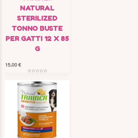
NATURAL
STERILIZED
TONNO BUSTE
PER GATTI 12 X 85
G
15,00 €