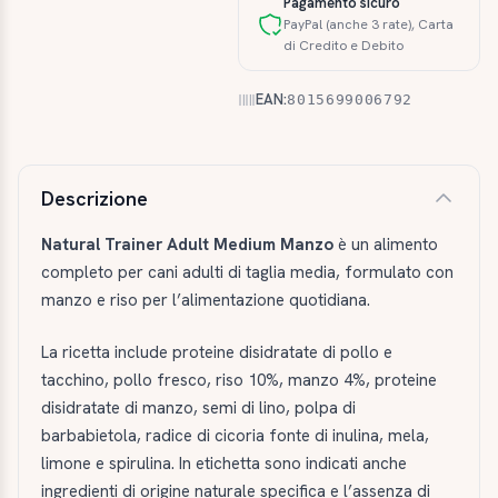
Pagamento sicuro
PayPal (anche 3 rate), Carta
di Credito e Debito
EAN:
8015699006792
Descrizione e caratteristiche
Descrizione
Natural Trainer Adult Medium Manzo
è un alimento
completo per cani adulti di taglia media, formulato con
manzo e riso per l’alimentazione quotidiana.
La ricetta include proteine disidratate di pollo e
tacchino, pollo fresco, riso 10%, manzo 4%, proteine
disidratate di manzo, semi di lino, polpa di
barbabietola, radice di cicoria fonte di inulina, mela,
limone e spirulina. In etichetta sono indicati anche
ingredienti di origine naturale specifica e l’assenza di