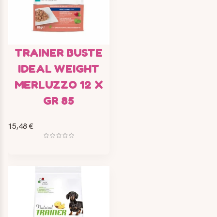
TRAINER BUSTE
IDEAL WEIGHT
MERLUZZO 12 X
GR 85
15,48 €