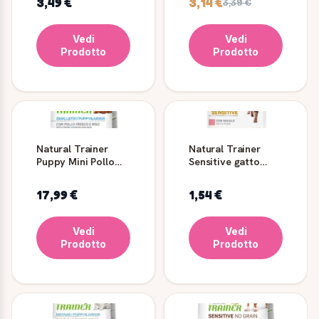
3,49 €
3,14 €
3,39 €
Vedi
Vedi
Prodotto
Prodotto
Natural Trainer
Natural Trainer
Puppy Mini Pollo
Sensitive gatto
Crocchette
adulto maiale 85 g
Cuccioli
17,99 €
1,54 €
Vedi
Vedi
Prodotto
Prodotto