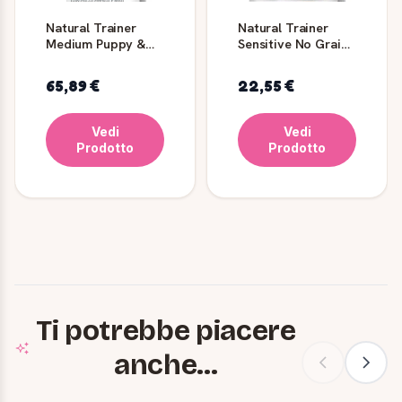
Natural Trainer
Natural Trainer
Medium Puppy &
Sensitive No Grain
Junior
- Medium-Maxi con
trota e patate
65,89 €
22,55 €
Vedi
Vedi
Prodotto
Prodotto
Ti potrebbe piacere
anche...