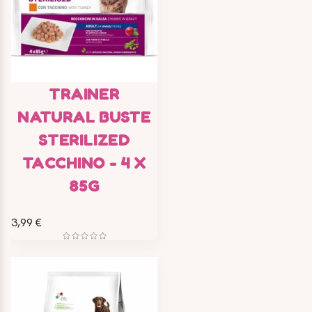
TRAINER
NATURAL BUSTE
STERILIZED
TACCHINO - 4 X
85G
3,99 €