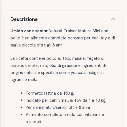
Descrizione e caratteristiche
Descrizione
Umido cane senior
Natural Trainer Mature Mini con
pollo è un alimento completo pensato per cani toy e di
taglia piccola oltre gli 8 anni.
La ricetta contiene pollo al 16%, maiale, fegato di
maiale, carote, riso, olio di girasole e ingredienti di
origine naturale specifica come yucca schidigera,
agrumi e mela.
Formato: lattina da 150 g.
Indicato per cani Small & Toy da 1 a 10 kg.
Per cani maturi/senior oltre 8 anni.
Alimento completo umido con vitamine e
minerali.