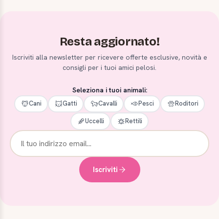
Resta aggiornato!
Iscriviti alla newsletter per ricevere offerte esclusive, novità e
consigli per i tuoi amici pelosi.
Seleziona i tuoi animali:
Cani
Gatti
Cavalli
Pesci
Roditori
Uccelli
Rettili
Iscriviti