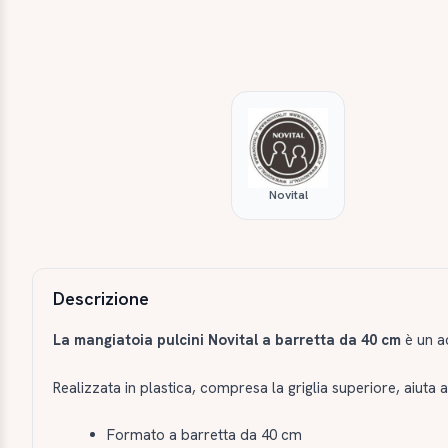
Novital
Descrizione e caratteristiche
Descrizione
La mangiatoia pulcini Novital a barretta da 40 cm
è un ac
Realizzata in plastica, compresa la griglia superiore, aiuta 
Formato a barretta da 40 cm