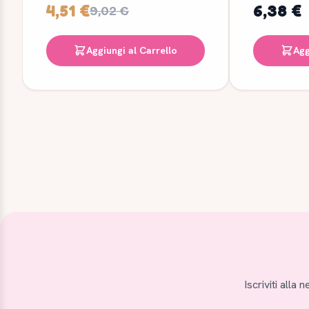
4,51 €
6,38 €
9,02 €
Aggiungi al Carrello
Agg
Iscriviti alla