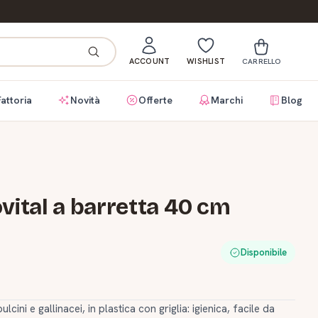
ACCOUNT
WISHLIST
CARRELLO
Fattoria
Novità
Offerte
Marchi
Blog
vital a barretta 40 cm
Disponibile
ni e gallinacei, in plastica con griglia: igienica, facile da