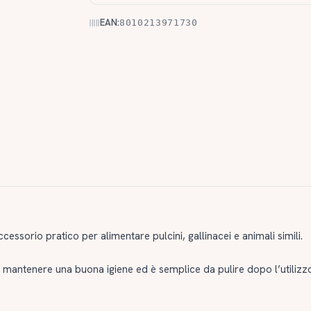
EAN:
8010213971730
cessorio pratico per alimentare pulcini, gallinacei e animali simili.
a mantenere una buona igiene ed è semplice da pulire dopo l’utilizzo. 