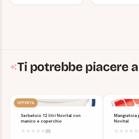
Ti potrebbe piacere a
OFFERTA
Serbatoio 12 litri Novital con
Mangiatoia p
manico e coperchio
Novital
(0)