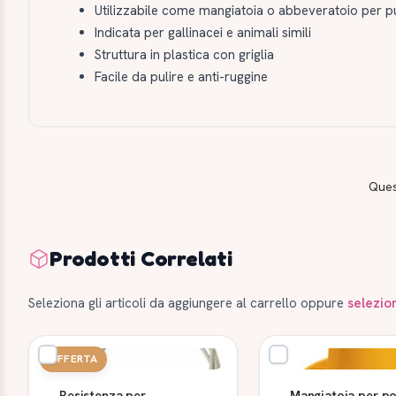
Utilizzabile come mangiatoia o abbeveratoio per pu
Indicata per gallinacei e animali simili
Struttura in plastica con griglia
Facile da pulire e anti-ruggine
Ques
Prodotti Correlati
Seleziona gli articoli da aggiungere al carrello oppure
selezio
OFFERTA
Resistenza per
Mangiatoia per pol