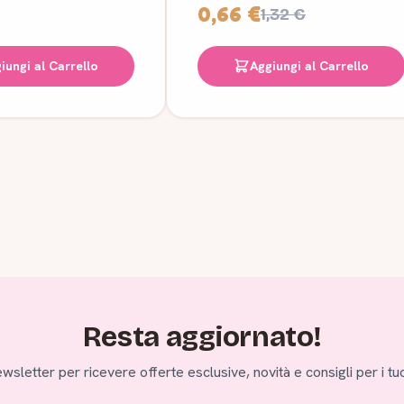
0,66 €
1,32 €
iungi al Carrello
Aggiungi al Carrello
Resta aggiornato!
 newsletter per ricevere offerte esclusive, novità e consigli per i tuo