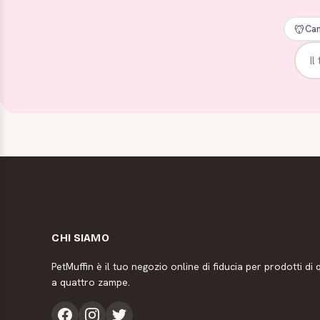
Can
CHI SIAMO
PetMuffin è il tuo negozio online di fiducia per prodotti di q
a quattro zampe.