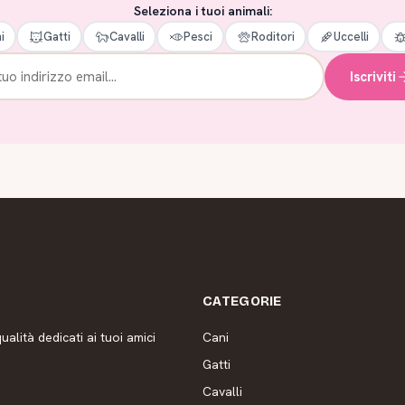
Seleziona i tuoi animali:
i
Gatti
Cavalli
Pesci
Roditori
Uccelli
Iscriviti
CATEGORIE
ualità dedicati ai tuoi amici
Cani
Gatti
Cavalli