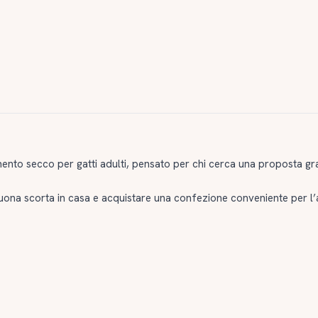
ento secco per gatti adulti, pensato per chi cerca una proposta gra
uona scorta in casa e acquistare una confezione conveniente per l’