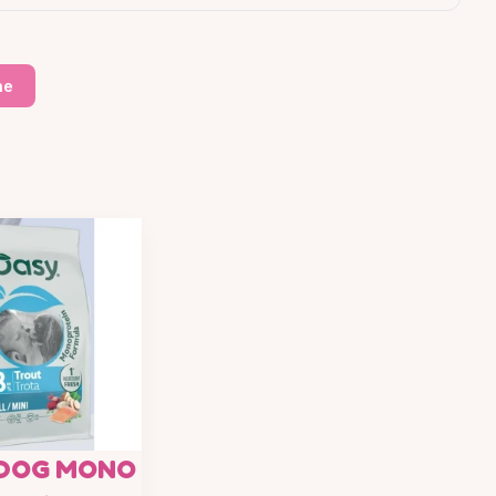
ne
 DOG MONO