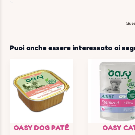
Ques
Puoi anche essere interessato ai seg
OASY DOG PATÉ
OASY CA