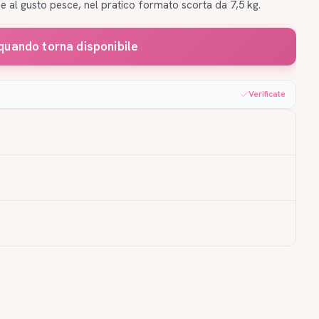
 e al gusto pesce, nel pratico formato scorta da 7,5 kg.
quando torna disponibile
Verificate