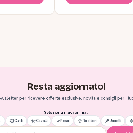
Resta aggiornato!
 newsletter per ricevere offerte esclusive, novità e consigli per i tuo
Seleziona i tuoi animali:
i
Gatti
Cavalli
Pesci
Roditori
Uccelli