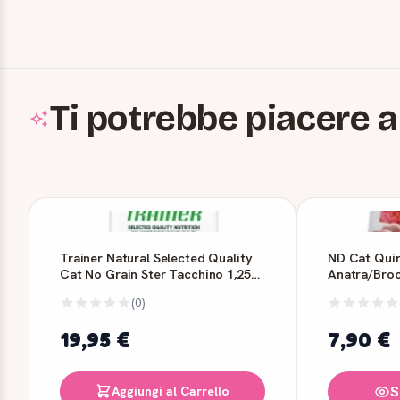
Ti potrebbe piacere a
Trainer Natural Selected Quality
ND Cat Qui
Cat No Grain Ster Tacchino 1,25
Anatra/Broc
kg
Farmina
(0)
19,95 €
7,90 €
Aggiungi al Carrello
S