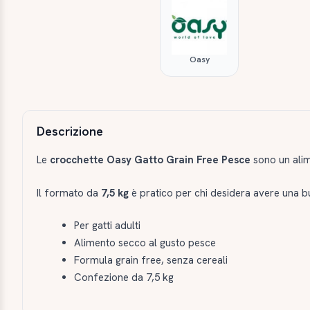
Oasy
Descrizione e caratteristiche
Descrizione
Le
crocchette Oasy Gatto Grain Free Pesce
sono un alim
Il formato da
7,5 kg
è pratico per chi desidera avere una b
Per gatti adulti
Alimento secco al gusto pesce
Formula grain free, senza cereali
Confezione da 7,5 kg