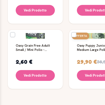
Vedi Prodotto
Vedi Prodot
OFFERTA
Oasy Grain Free Adult
Oasy Puppy Junio
Small / Mini Pollo -
Medium Large Pol
Lattina 200 gr
kg
2,60 €
29,90 €
36,
Vedi Prodotto
Vedi Prodot