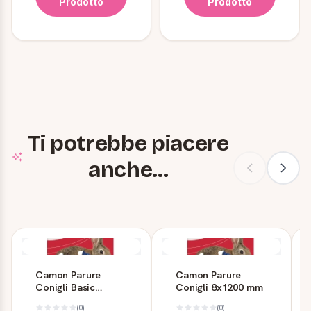
Prodotto
Prodotto
Ti potrebbe piacere
anche...
Camon Parure
Camon Parure
Conigli Basic
Conigli 8x1200 mm
8x1200 - Set
(0)
(0)