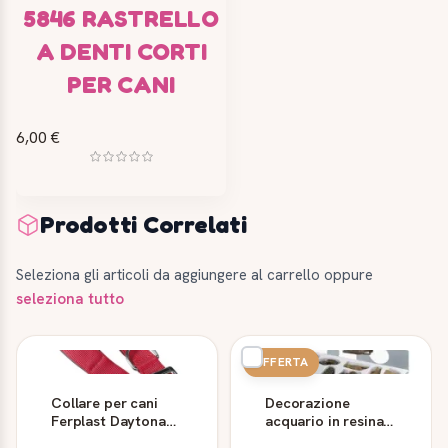
5846 RASTRELLO
A DENTI CORTI
PER CANI
6,00 €
Prodotti Correlati
Seleziona gli articoli da aggiungere al carrello oppure
seleziona tutto
OFFERTA
Collare per cani
Decorazione
Ferplast Daytona
acquario in resina
C40/63 rosso in
Ferplast Aqua Mini