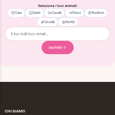
Seleziona i tuoi animali:
Cani
Gatti
Cavalli
Pesci
Roditori
Uccelli
Rettili
Iscriviti
CHI SIAMO