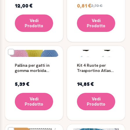
nylon
2
12,00 €
0,81 €
2,70 €
Vedi
Vedi
Prodotto
Prodotto
Pallina per gatti in
Kit 4 Ruote per
gomma morbida
Trasportino Atlas
Ferplast 4 cm
40 - L145 - Ferplast
5,39 €
14,85 €
Vedi
Vedi
Prodotto
Prodotto