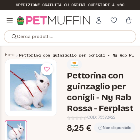
SPEDIZIONE GRATUITA
SU ORDINI SUPERIORI A €89
Cerca prodotti...
Home
Pettorina con guinzaglio per conigli - Ny Rab Rossa - Ferplast
Pettorina con
guinzaglio per
conigli - Ny Rab
Rossa - Ferplast
COD:
75592922
8,25 €
Non disponibile