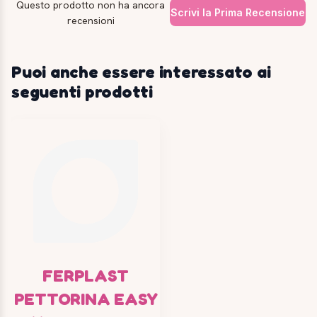
Questo prodotto non ha ancora
Scrivi la Prima Recensione
recensioni
Puoi anche essere interessato ai
seguenti prodotti
FERPLAST
PETTORINA EASY