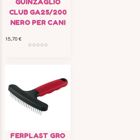
GUINZAGLIO
CLUB GA25/200
NERO PER CANI
15,70 €
FERPLAST GRO