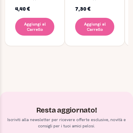
Completo per
Conigli
4,40 €
7,30 €
Aggiungi al
Aggiungi al
Carrello
Carrello
Resta aggiornato!
Iscriviti alla newsletter per ricevere offerte esclusive, novità e
consigli per i tuoi amici pelosi.