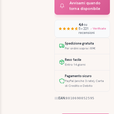
Avvisami quando
torna disponibile
4,6
su
5 • 221
Verificate
recensioni
Spedizione gratuita
Per ordini sopra i 89€
Reso facile
Entro 14 giorni
Pagamento sicuro
PayPal (anche 3 rate), Carta
di Credito e Debito
EAN:
8010690052595