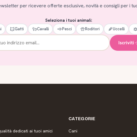
 newsletter per ricevere offerte esclusive, novità e consigli per i tuo
Seleziona i tuoi animali:
i
Gatti
Cavalli
Pesci
Roditori
Uccelli
Iscriviti
CATEGORIE
ualità dedicati ai tuoi amici
Cani