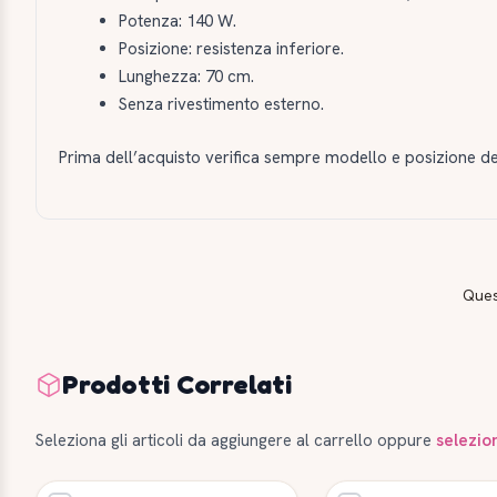
Potenza: 140 W.
Posizione: resistenza inferiore.
Lunghezza: 70 cm.
Senza rivestimento esterno.
Prima dell’acquisto verifica sempre modello e posizione del
Ques
Prodotti Correlati
Seleziona gli articoli da aggiungere al carrello oppure
selezio