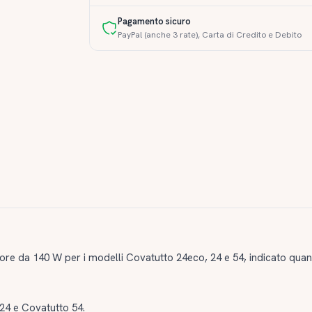
Pagamento sicuro
PayPal (anche 3 rate), Carta di Credito e Debito
ore da 140 W per i modelli Covatutto 24eco, 24 e 54, indicato quan
24 e Covatutto 54.