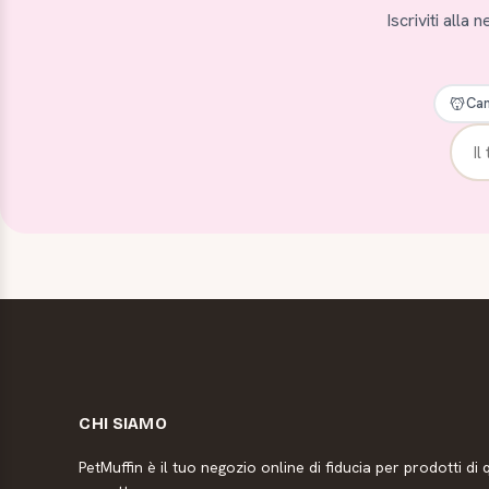
Iscriviti alla
Can
CHI SIAMO
PetMuffin è il tuo negozio online di fiducia per prodotti di q