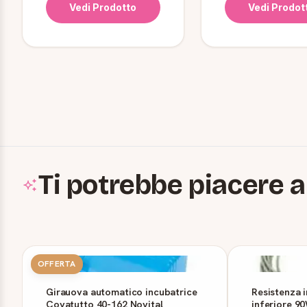
Vedi Prodotto
Vedi Prodot
Ti potrebbe piacere a
OFFERTA
Girauova automatico incubatrice
Resistenza 
Covatutto 40-162 Novital
inferiore 9