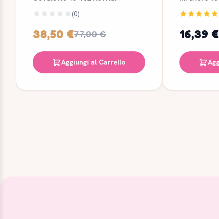
(0)
38,50 €
16,39 €
77,00 €
Aggiungi al Carrello
Agg