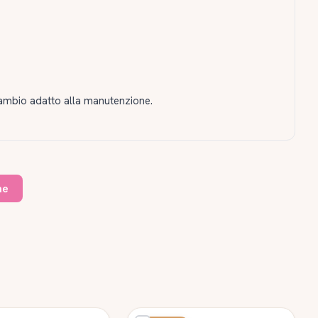
icambio adatto alla manutenzione.
ne