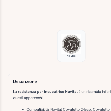
Novital
Descrizione e caratteristiche
Descrizione
La
resistenza per incubatrice Novital
è un ricambio inferi
questi apparecchi.
Compatibilità: Novital Covatutto 24eco, Covatutto 