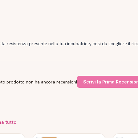
la resistenza presente nella tua incubatrice, così da scegliere il r
to prodotto non ha ancora recensioni
Scrivi la Prima Recensio
na tutto