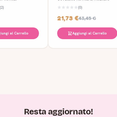
(2)
(0)
21,73 €
43,45 €
iungi al Carrello
Aggiungi al Carrello
Resta aggiornato!