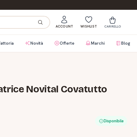
ACCOUNT
WISHLIST
CARRELLO
Fattoria
Novità
Offerte
Marchi
Blog
trice Novital Covatutto
Disponibile