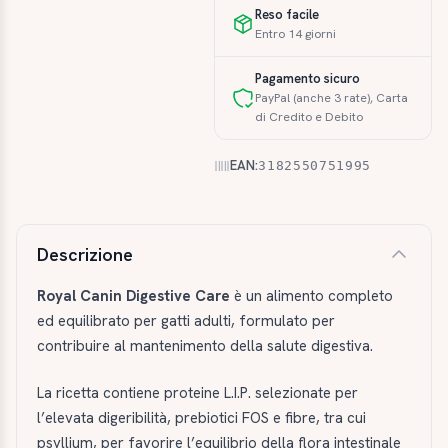
Reso facile
Entro 14 giorni
Pagamento sicuro
PayPal (anche 3 rate), Carta
di Credito e Debito
EAN:
3182550751995
Descrizione e caratteristiche
Descrizione
Royal Canin Digestive Care
è un alimento completo
ed equilibrato per gatti adulti, formulato per
contribuire al mantenimento della salute digestiva.
La ricetta contiene proteine L.I.P. selezionate per
l’elevata digeribilità, prebiotici FOS e fibre, tra cui
psyllium, per favorire l’equilibrio della flora intestinale