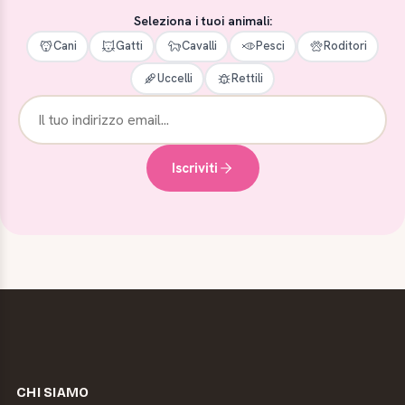
Seleziona i tuoi animali:
Cani
Gatti
Cavalli
Pesci
Roditori
Uccelli
Rettili
Iscriviti
CHI SIAMO