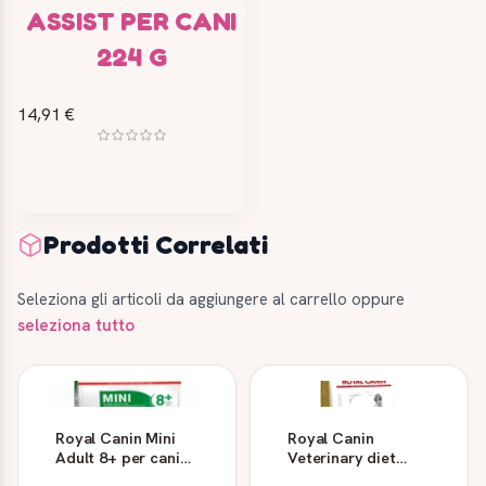
ASSIST PER CANI
224 G
14,91 €
Prodotti Correlati
Seleziona gli articoli da aggiungere al carrello oppure
seleziona tutto
Royal Canin Mini
Royal Canin
Adult 8+ per cani
Veterinary diet
piccoli maturi
Urinary S/O