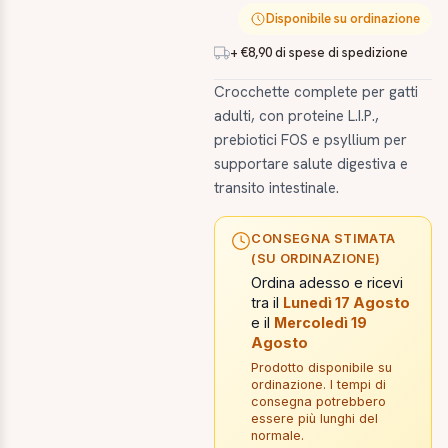
Disponibile su ordinazione
+ €8,90 di spese di spedizione
Crocchette complete per gatti
adulti, con proteine L.I.P.,
prebiotici FOS e psyllium per
supportare salute digestiva e
transito intestinale.
CONSEGNA STIMATA
(SU ORDINAZIONE)
Ordina adesso e ricevi
tra il
Lunedì 17 Agosto
e il
Mercoledì 19
Agosto
Prodotto disponibile su
ordinazione. I tempi di
consegna potrebbero
essere più lunghi del
normale.