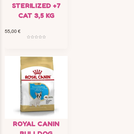
STERILIZED +7
CAT 3,5 KG
55,00 €
ROYAL CANIN
BULLDOG