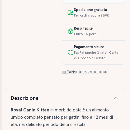
Spedizione gratuita
Per ordini sopra i 89€
Reso facile
Entro 14 giorni
Pagamento sicuro
PayPal (anche 3 rate), Carta
di Credito e Debito
EAN:
9003579003848
Descrizione e caratteristiche
Descrizione
Royal Canin Kitten
in morbido patè è un alimento
umido completo pensato per gattini fino a 12 mesi di
età, nel delicato periodo della crescita.