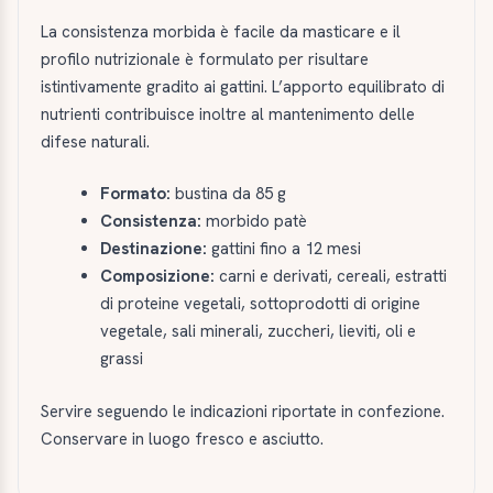
La consistenza morbida è facile da masticare e il
profilo nutrizionale è formulato per risultare
istintivamente gradito ai gattini. L’apporto equilibrato di
nutrienti contribuisce inoltre al mantenimento delle
difese naturali.
Formato:
bustina da 85 g
Consistenza:
morbido patè
Destinazione:
gattini fino a 12 mesi
Composizione:
carni e derivati, cereali, estratti
di proteine vegetali, sottoprodotti di origine
vegetale, sali minerali, zuccheri, lieviti, oli e
grassi
Servire seguendo le indicazioni riportate in confezione.
Conservare in luogo fresco e asciutto.