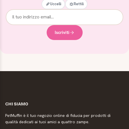
Uccelli
Rettili
Iscriviti
CHI SIAMO
PetMuffin è il tuo negozio online di fiducia per prodotti di
qualità dedicati ai tuoi amici a quattro zampe.