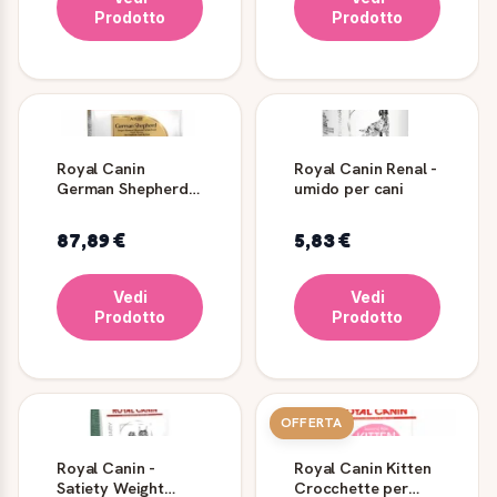
Prodotto
Prodotto
Royal Canin
Royal Canin Renal -
German Shepherd
umido per cani
Adult
87,89 €
5,83 €
Vedi
Vedi
Prodotto
Prodotto
OFFERTA
Royal Canin -
Royal Canin Kitten
Satiety Weight
Crocchette per