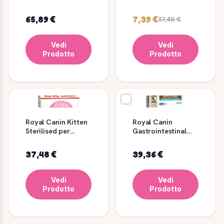
Management Gatto
Gattini 400 g/2 kg
65,89 €
7,39 €
37,48 €
Vedi
Vedi
Prodotto
Prodotto
Royal Canin Kitten
Royal Canin
Sterilised per
Gastrointestinal
Gattini 6-12 Mesi
Moderate Calorie
Gatto 2 kg
37,48 €
39,36 €
Vedi
Vedi
Prodotto
Prodotto