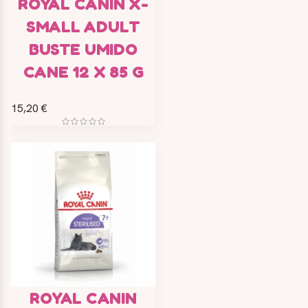
ROYAL CANIN X-
SMALL ADULT
BUSTE UMIDO
CANE 12 X 85 G
15,20 €
ROYAL CANIN