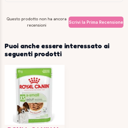
Questo prodotto non ha ancora
Scrivi la Prima Recensione
recensioni
Puoi anche essere interessato ai
seguenti prodotti