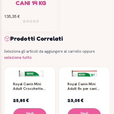
CANI 14 KG
135,35 €
Prodotti Correlati
Seleziona gli articoli da aggiungere al carrello oppure
seleziona tutto
Royal Canin Mini
Royal Canin Mini
Adult Crocchette
Adult 8+ per cani
per Cani Piccoli
piccoli maturi
25,85 €
23,05 €
Vedi
Vedi