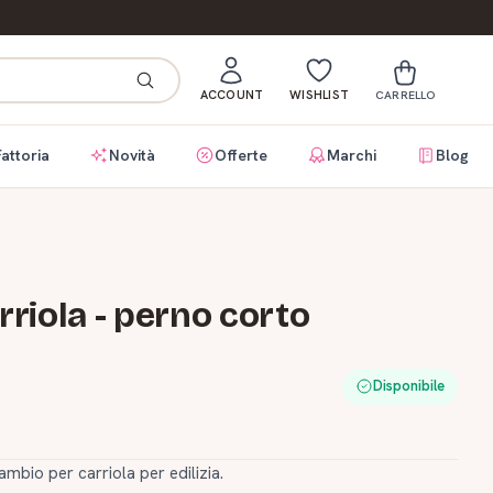
ACCOUNT
WISHLIST
CARRELLO
Fattoria
Novità
Offerte
Marchi
Blog
riola - perno corto
Disponibile
mbio per carriola per edilizia.