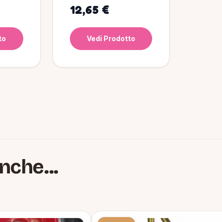
12,65 €
to
Vedi Prodotto
nche...