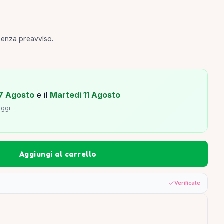
senza preavviso.
7 Agosto
e il
Martedì 11 Agosto
oggi
Aggiungi al carrello
Verificate