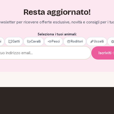
Resta aggiornato!
 newsletter per ricevere offerte esclusive, novità e consigli per i tuo
Seleziona i tuoi animali:
i
Gatti
Cavalli
Pesci
Roditori
Uccelli
Iscriviti