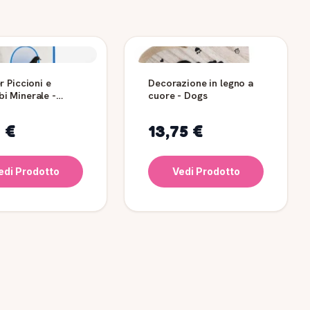
r Piccioni e
Decorazione in legno a
i Minerale -
cuore - Dogs
5 kg
 €
13,75 €
edi Prodotto
Vedi Prodotto