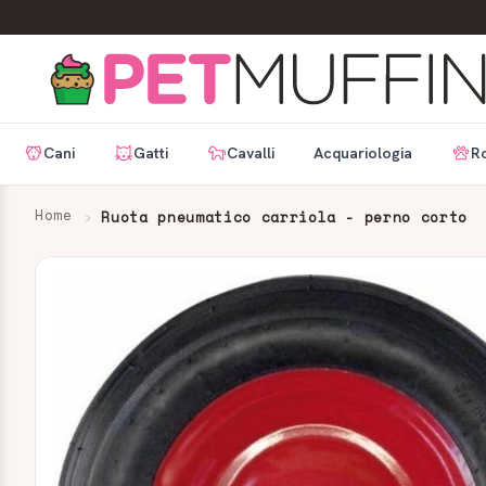
Cani
Gatti
Cavalli
Acquariologia
Ro
Home
Ruota pneumatico carriola - perno corto