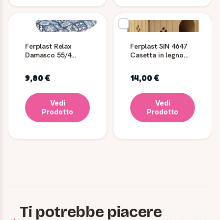
Ferplast Relax
Ferplast SIN 4647
Damasco 55/4
Casetta in legno
Cuscino per Cani e
per conigli nani
Gatti
9,80 €
14,00 €
Vedi
Vedi
Prodotto
Prodotto
Ti potrebbe piacere