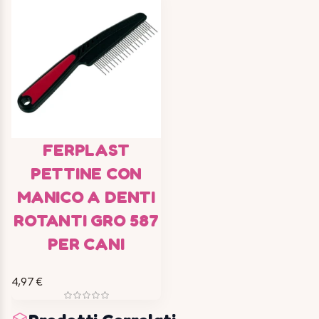
FERPLAST
PETTINE CON
MANICO A DENTI
ROTANTI GRO 587
PER CANI
4,97 €