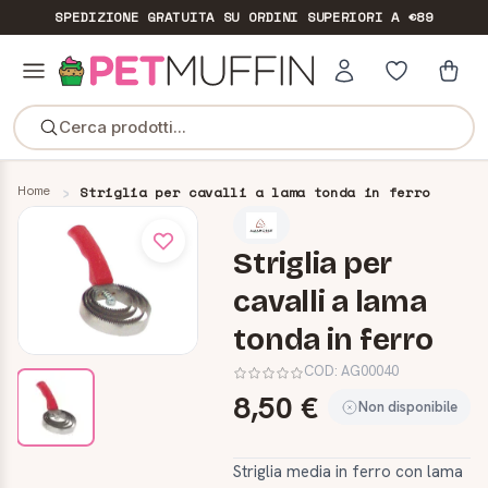
SPEDIZIONE GRATUITA
SU ORDINI SUPERIORI A €89
Cerca prodotti...
Home
Striglia per cavalli a lama tonda in ferro
Striglia per
cavalli a lama
tonda in ferro
COD:
AG00040
8,50 €
Non disponibile
Striglia media in ferro con lama