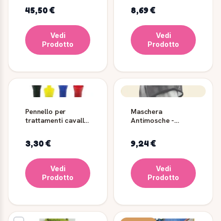
45,50 €
8,69 €
Vedi
Vedi
Prodotto
Prodotto
Pennello per
Maschera
trattamenti cavallo
Antimosche -
con cappuccio
AmaHorse
3,30 €
9,24 €
Vedi
Vedi
Prodotto
Prodotto