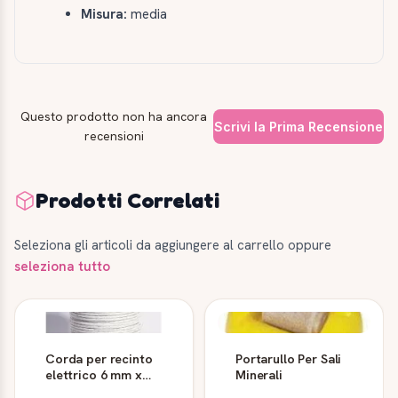
Misura:
media
Questo prodotto non ha ancora
Scrivi la Prima Recensione
recensioni
Prodotti Correlati
Seleziona gli articoli da aggiungere al carrello oppure
seleziona tutto
Corda per recinto
Portarullo Per Sali
elettrico 6 mm x
Minerali
200 m, 6 conduttori