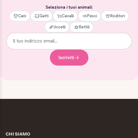
Seleziona i tuoi animali:
Cani
Gatti
Cavalli
Pesci
Roditori
Uccelli
Rettili
Iscriviti
CHI SIAMO