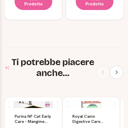
Prodotto
Prodotto
Ti potrebbe piacere
anche...
Purina NF Cat Early
Royal Canin
Care - Mangime
Digestive Care
secco per gatti
Gatto 10 kg