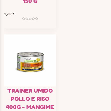
150 G
2,39 €
TRAINER UMIDO
POLLO E RISO
400G - MANGIME