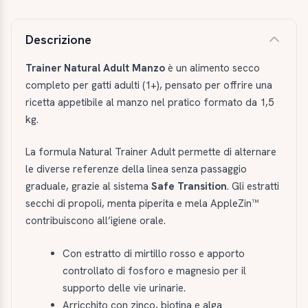
Descrizione e caratteristiche
Descrizione
Trainer Natural Adult Manzo
è un alimento secco
completo per gatti adulti (1+), pensato per offrire una
ricetta appetibile al manzo nel pratico formato da 1,5
kg.
La formula Natural Trainer Adult permette di alternare
le diverse referenze della linea senza passaggio
graduale, grazie al sistema
Safe Transition
. Gli estratti
secchi di propoli, menta piperita e mela AppleZin™
contribuiscono all’igiene orale.
Con estratto di mirtillo rosso e apporto
controllato di fosforo e magnesio per il
supporto delle vie urinarie.
Arricchito con zinco, biotina e alga