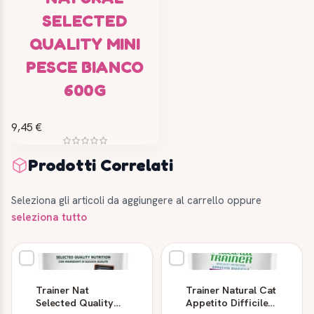
SELECTED
QUALITY MINI
PESCE BIANCO
600G
9,45 €
Prodotti Correlati
Seleziona gli articoli da aggiungere al carrello oppure
seleziona tutto
Trainer Nat
Trainer Natural Cat
Selected Quality
Appetito Difficile