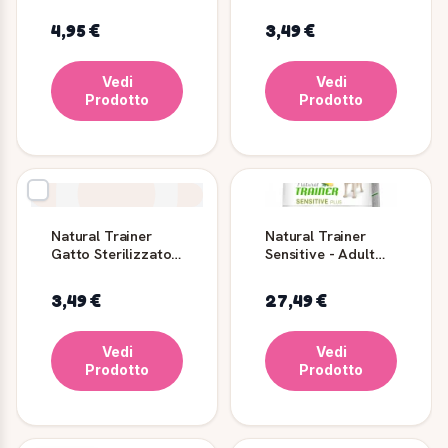
Cat No Grain
Tacchino 300g
Tacchino 300g
4,95 €
3,49 €
Vedi
Vedi
Prodotto
Prodotto
Natural Trainer
Natural Trainer
Gatto Sterilizzato
Sensitive - Adult
Trota 300 g
Medium - Maxi -
Coniglio
3,49 €
27,49 €
Vedi
Vedi
Prodotto
Prodotto