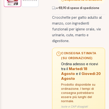
+ €8,90 di spese di spedizione
Crocchette per gatto adulto al
manzo, con ingredienti
funzionali per igiene orale, vie
urinarie, cute, manto e
digestione.
CONSEGNA STIMATA
(SU ORDINAZIONE)
Ordina adesso e ricevi
tra il
Martedì 18
Agosto
e il
Giovedì 20
Agosto
Prodotto disponibile su
ordinazione. I tempi di
consegna potrebbero
essere più lunghi del
normale.
Isole e CAP disagiati