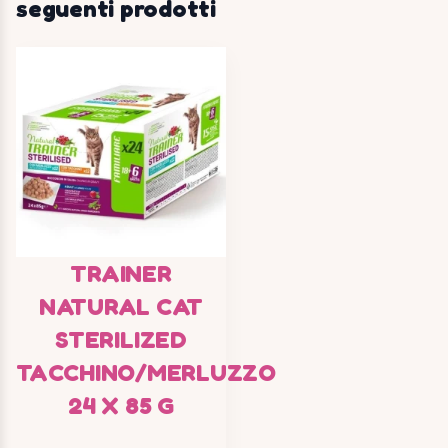
seguenti prodotti
TRAINER
NATURAL CAT
STERILIZED
TACCHINO/MERLUZZO
24 X 85 G