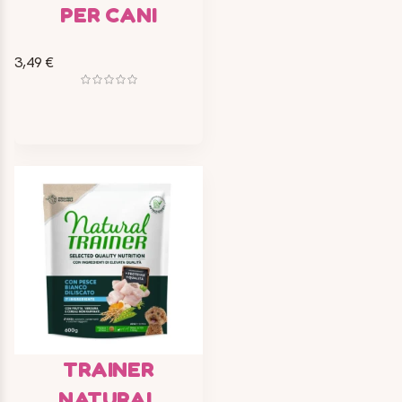
PER CANI
3,49 €
TRAINER
NATURAL