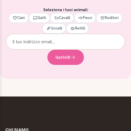
Seleziona i tuoi animali:
Cani
Gatti
Cavalli
Pesci
Roditori
Uccelli
Rettili
Iscriviti
CHI SIAMO