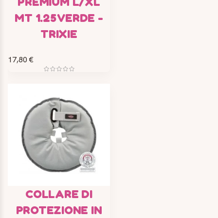
PREMIUM L/XL
MT 1.25 VERDE -
TRIXIE
17,80 €
COLLARE DI
PROTEZIONE IN