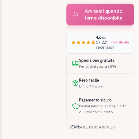
Avvisami quando
torna disponibile
4,6
su
5 • 221
Verificate
recensioni
Spedizione gratuita
Per ordini sopra i 89€
Reso facile
Entro 14 giorni
Pagamento sicuro
PayPal (anche 3 rate), Carta
di Credito e Debito
EAN:
4011905408910