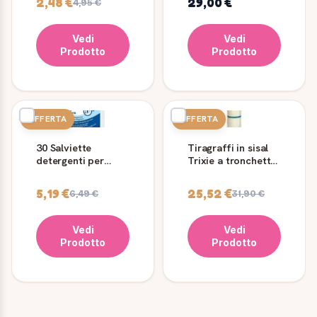
2,48 €
29,00 €
4,95 €
Vedi
Vedi
Prodotto
Prodotto
OFFERTA
OFFERTA
30 Salviette
Tiragraffi in sisal
detergenti per
Trixie a tronchetto,
occhi - cani e gatti
62 cm
- Trixie
5,19 €
25,52 €
6,49 €
31,90 €
Vedi
Vedi
Prodotto
Prodotto