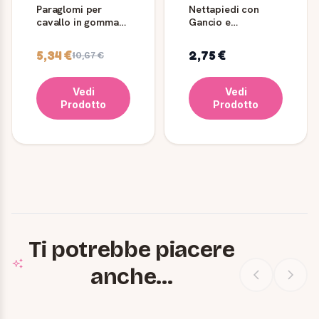
Paraglomi per
Nettapiedi con
cavallo in gomma
Gancio e
naturale con velcro
Spazzolino - Ama
Horse
5,34 €
2,75 €
10,67 €
Vedi
Vedi
Prodotto
Prodotto
Ti potrebbe piacere
anche...