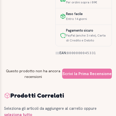
Per ordini sopra i 89€
Reso facile
Entro 14 giorni
Pagamento sicuro
PayPal (anche 3 rate), Carta
di Credito e Debito
EAN:
8000000045331
Questo prodotto non ha ancora
Scrivi la Prima Recensione
recensioni
Prodotti Correlati
Seleziona gli articoli da aggiungere al carrello oppure
seleziona tutto