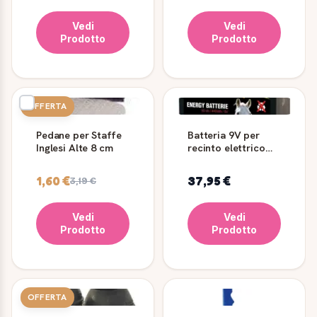
Vedi
Vedi
Prodotto
Prodotto
OFFERTA
Pedane per Staffe
Batteria 9V per
Inglesi Alte 8 cm
recinto elettrico
90Ah Power Energy
1,60 €
37,95 €
3,19 €
Vedi
Vedi
Prodotto
Prodotto
OFFERTA