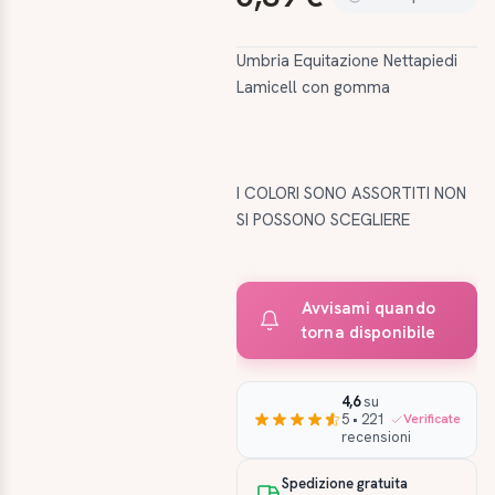
Umbria Equitazione Nettapiedi
Lamicell con gomma
I COLORI SONO ASSORTITI NON
SI POSSONO SCEGLIERE
Avvisami quando
torna disponibile
4,6
su
5 • 221
Verificate
recensioni
Spedizione gratuita