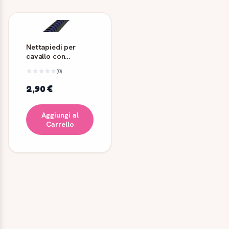
Nettapiedi per
cavallo con
impugnatura in
(0)
gomma
2,90 €
Aggiungi al
Carrello