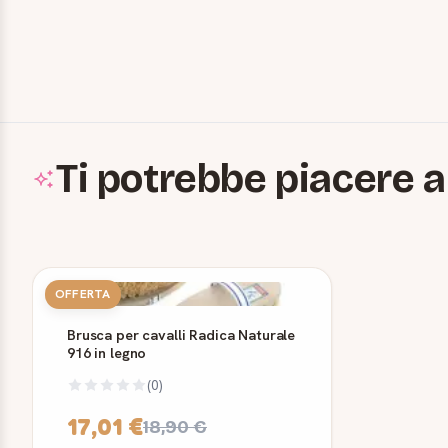
Ti potrebbe piacere a
OFFERTA
Brusca per cavalli Radica Naturale
916 in legno
(0)
17,01 €
18,90 €