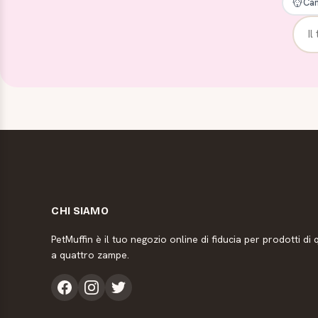
Can
CHI SIAMO
PetMuffin è il tuo negozio online di fiducia per prodotti di q
a quattro zampe.