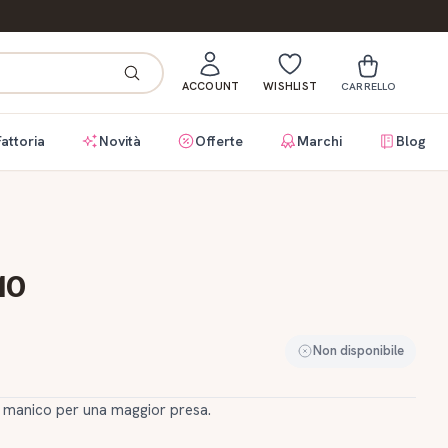
ACCOUNT
WISHLIST
CARRELLO
Fattoria
Novità
Offerte
Marchi
Blog
10
Non disponibile
on manico per una maggior presa.