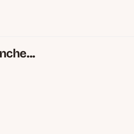
nche...