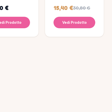
0 €
15,40 €
30,80 €
edi Prodotto
Vedi Prodotto