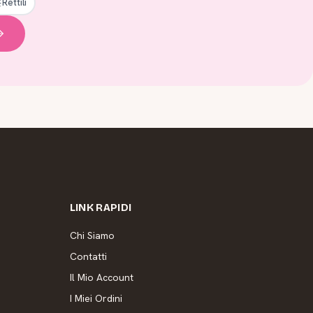
Rettili
LINK RAPIDI
Chi Siamo
Contatti
Il Mio Account
I Miei Ordini