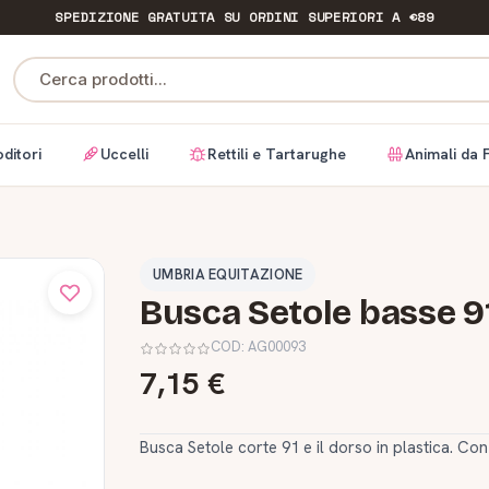
SPEDIZIONE GRATUITA
SU ORDINI SUPERIORI A €89
Cerca prodotti...
ditori
Uccelli
Rettili e Tartarughe
Animali da 
UMBRIA EQUITAZIONE
Busca Setole basse 9
COD:
AG00093
7,15 €
Busca Setole corte 91 e il dorso in plastica. C