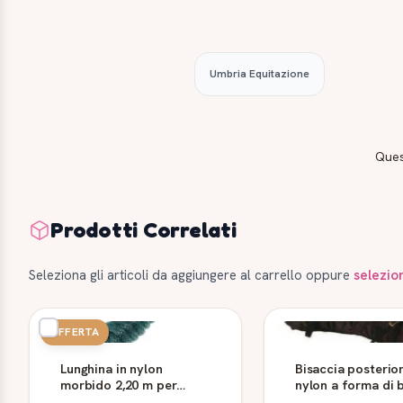
Umbria Equitazione
Ques
Prodotti Correlati
Seleziona gli articoli da aggiungere al carrello oppure
selezio
OFFERTA
Lunghina in nylon
Bisaccia posterior
morbido 2,20 m per
nylon a forma di 
cavallo