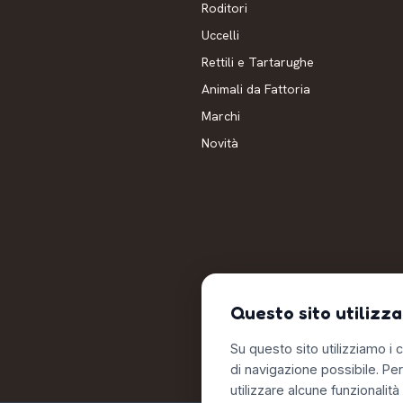
Roditori
Uccelli
Rettili e Tartarughe
Animali da Fattoria
Marchi
Novità
Questo sito utilizza
Su questo sito utilizziamo i c
di navigazione possibile. Pe
utilizzare alcune funzionalità 