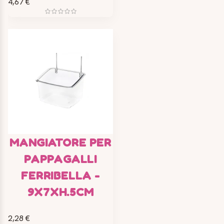
4,67 €
MANGIATORE PER
PAPPAGALLI
FERRIBELLA -
9X7XH.5CM
2,28 €