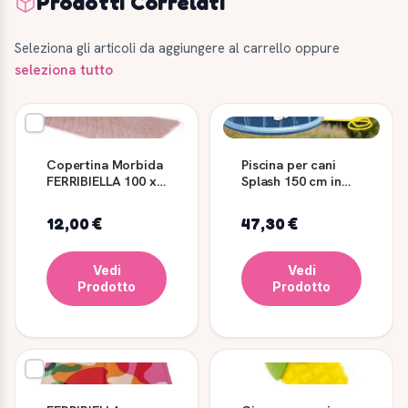
Prodotti Correlati
Seleziona gli articoli da aggiungere al carrello oppure
seleziona tutto
Copertina Morbida
Piscina per cani
FERRIBIELLA 100 x
Splash 150 cm in
70 Rosa
PVC Ferribiella
12,00 €
47,30 €
Vedi
Vedi
Prodotto
Prodotto