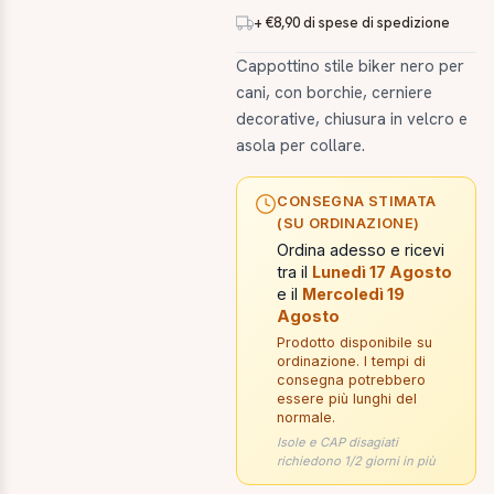
+ €8,90 di spese di spedizione
Cappottino stile biker nero per
cani, con borchie, cerniere
decorative, chiusura in velcro e
asola per collare.
CONSEGNA STIMATA
(SU ORDINAZIONE)
Ordina adesso e ricevi
tra il
Lunedì 17 Agosto
e il
Mercoledì 19
Agosto
Prodotto disponibile su
ordinazione. I tempi di
consegna potrebbero
essere più lunghi del
normale.
Isole e CAP disagiati
richiedono 1/2 giorni in più