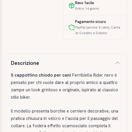
Reso facile
Entro 14 giorni
Pagamento sicuro
PayPal (anche 3 rate), Carta
di Credito e Debito
Descrizione e caratteristiche
Descrizione
Il cappottino chiodo per cani
Ferribiella Rider nero è
pensato per chi vuole dare al proprio amico a quattro
zampe un look grintoso e originale, ispirato al classico
stile biker.
Il modello presenta borchie e cerniere decorative, una
pratica chiusura in velcro e l’asola per il passaggio del
collare. La fodera effetto scamosciato completa il