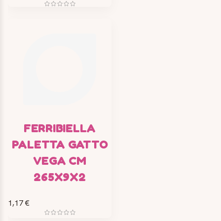
FERRIBIELLA
PALETTA GATTO
VEGA CM
265X9X2
1,17 €