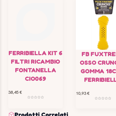
FERRIBIELLA KIT 6
FB FUXTR
FILTRI RICAMBIO
OSSO CRUN
FONTANELLA
GOMMA 18C
CIO069
FERRIBIEL
38,45 €
10,93 €
Prodotti Correlati