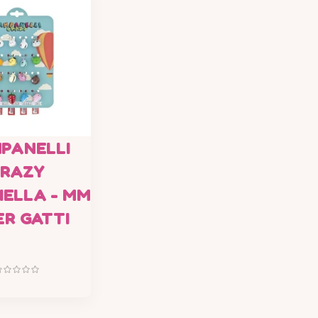
PANELLI
RAZY
IELLA - MM
ER GATTI