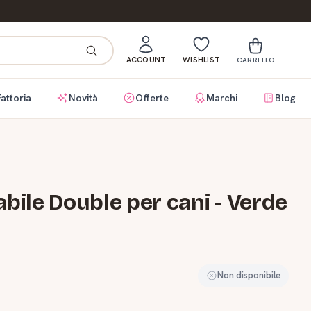
ACCOUNT
WISHLIST
CARRELLO
Fattoria
Novità
Offerte
Marchi
Blog
ile Double per cani - Verde
Non disponibile