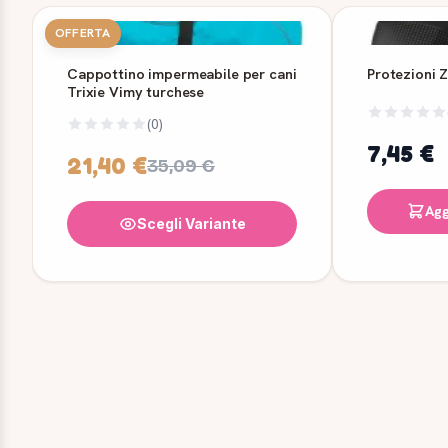
OFFERTA
Cappottino impermeabile per cani
Protezioni 
Trixie Vimy turchese
(0)
7,45 €
21,40 €
35,09 €
Agg
Scegli Variante