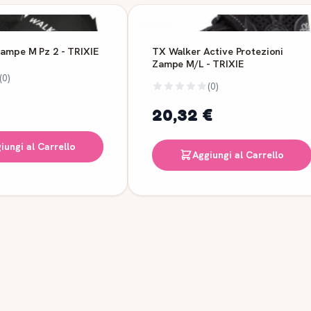
Zampe M Pz 2 - TRIXIE
TX Walker Active Protezioni
Zampe M/L - TRIXIE
(0)
(0)
20,32 €
iungi al Carrello
Aggiungi al Carrello