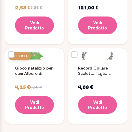
2,53 €
121,00 €
5,06 €
Vedi
Vedi
Prodotto
Prodotto
OFFERTA
Gioco natalizio per
Record Collare
cani Albero di
Scaletta Taglia L
Natale Crunchy
per Cani
4,25 €
4,08 €
8,50 €
Vedi
Vedi
Prodotto
Prodotto