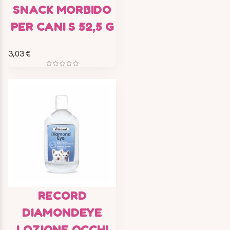
SNACK MORBIDO
PER CANI S 52,5 G
3,03 €
RECORD
DIAMONDEYE
LOZIONE OCCHI