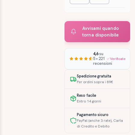
Avvisami quando
torna disponibile
4,6
su
5 • 221
Verificate
recensioni
Spedizione gratuita
Per ordini sopra i 89€
Reso facile
Entro 14 giorni
Pagamento sicuro
PayPal (anche 3 rate), Carta
di Credito e Debito