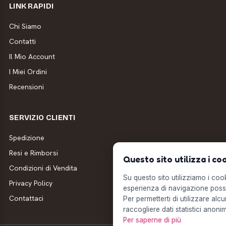
LINK RAPIDI
Chi Siamo
Contatti
Il Mio Account
I Miei Ordini
Recensioni
SERVIZIO CLIENTI
Spedizione
Resi e Rimborsi
Questo sito utilizza i co
Condizioni di Vendita
Su questo sito utilizziamo i cooki
Privacy Policy
esperienza di navigazione possi
Contattaci
Per permetterti di utilizzare alcu
raccogliere dati statistici anonim
Per saperne di più