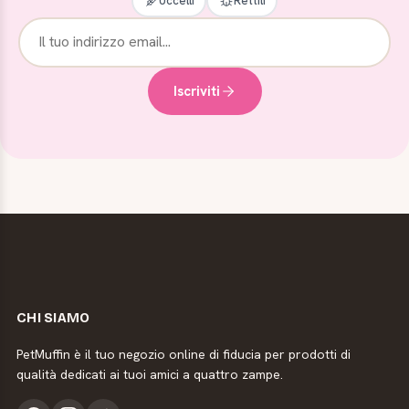
Uccelli
Rettili
Iscriviti
CHI SIAMO
PetMuffin è il tuo negozio online di fiducia per prodotti di
qualità dedicati ai tuoi amici a quattro zampe.