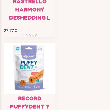
RASTRELLO
HARMONY
DESHEDDING L
27,77 €
RECORD
PUFFYDENT 7