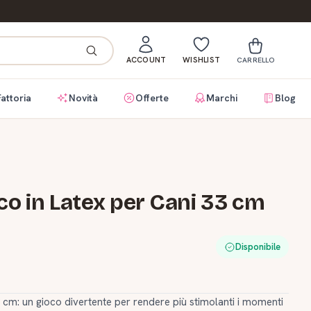
ACCOUNT
WISHLIST
CARRELLO
Fattoria
Novità
Offerte
Marchi
Blog
oco in Latex per Cani 33 cm
Disponibile
33 cm: un gioco divertente per rendere più stimolanti i momenti