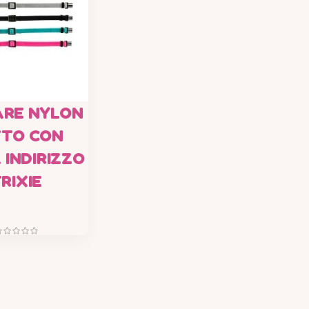
ARE NYLON
TTO CON
 INDIRIZZO
RIXIE