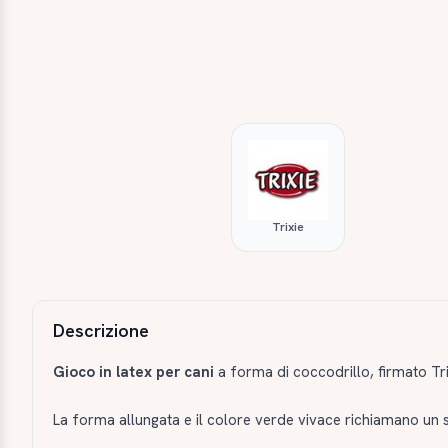
Trixie
Descrizione e caratteristiche
Descrizione
Gioco in latex per cani
a forma di coccodrillo, firmato Tr
La forma allungata e il colore verde vivace richiamano un si