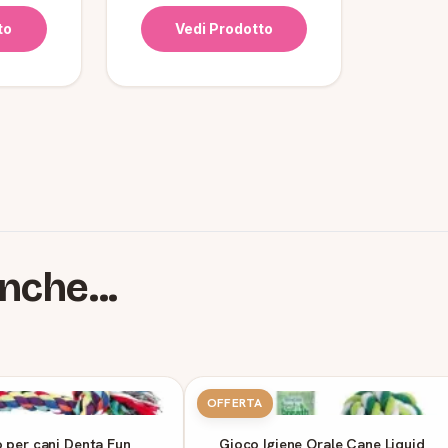
to
Vedi Prodotto
nche...
OFFERTA
 per cani Denta Fun
Gioco Igiene Orale Cane Liquid