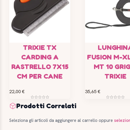
TRIXIE TX
LUNGHIN
CARDING A
FUSION M-X
RASTRELLO 7X15
MT 10 GRIG
CM PER CANE
TRIXIE
22,00 €
35,65 €
Prodotti Correlati
Seleziona gli articoli da aggiungere al carrello oppure
selezio