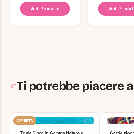
Vedi Prodotto
Vedi Prodot
Ti potrebbe piacere a
OFFERTA
Trixie Disco in Gomma Naturale
Corda gioco