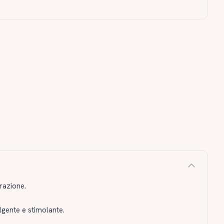
razione.
lgente e stimolante.