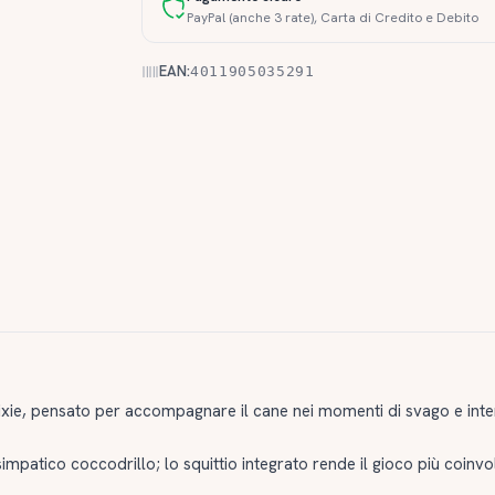
PayPal (anche 3 rate), Carta di Credito e Debito
EAN:
4011905035291
ixie, pensato per accompagnare il cane nei momenti di svago e inte
mpatico coccodrillo; lo squittio integrato rende il gioco più coinvo