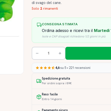
di svago del cane.
Solo
2
rimanenti
CONSEGNA STIMATA
Ordina adesso e ricevi tra il
Martedì 
Isole e CAP disagiati richiedono 1/2 giorni in più
4,6
su 5 • 221 recensioni
Spedizione gratuita
Per ordini sopra i 89€
Reso facile
Entro 14 giorni
Pagamento sicuro