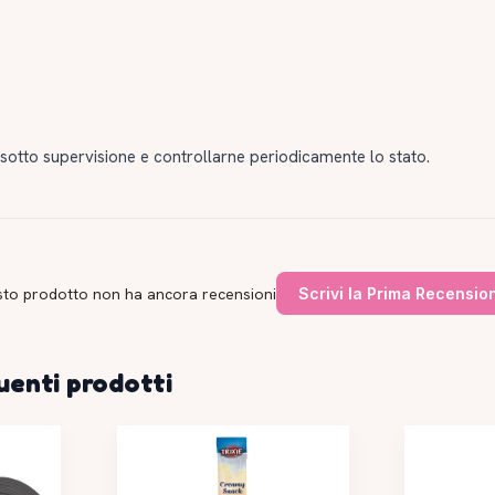
o sotto supervisione e controllarne periodicamente lo stato.
to prodotto non ha ancora recensioni
Scrivi la Prima Recensio
uenti prodotti