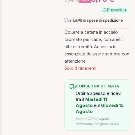
Disponibile
+ €8,90 di spese di spedizione
Collare a catena in acciaio
cromato per cane, con anelli
alle estremità. Accessorio
essenziale da usare sempre con
attenzione.
Solo
3
rimanenti
CONSEGNA STIMATA
Ordina adesso e ricevi
tra il
Martedì 11
Agosto
e il
Giovedì 13
Agosto
Isole e CAP disagiati
richiedono 1/2 giorni in più