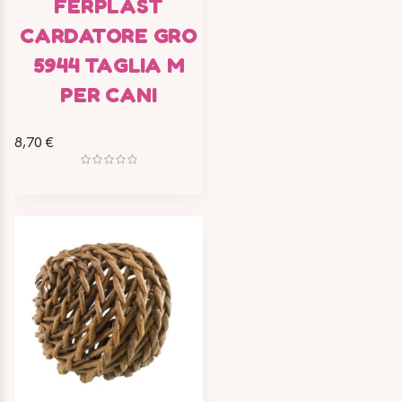
FERPLAST
CARDATORE GRO
5944 TAGLIA M
PER CANI
8,70 €