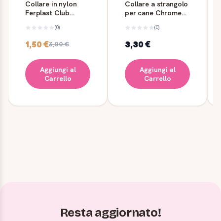
Collare in nylon
Collare a strangolo
Ferplast Club
per cane Chrome
C10/25 blu
CS1516 in acciaio
(0)
(0)
1,50 €
3,30 €
3,00 €
Aggiungi al
Aggiungi al
Carrello
Carrello
Resta aggiornato!