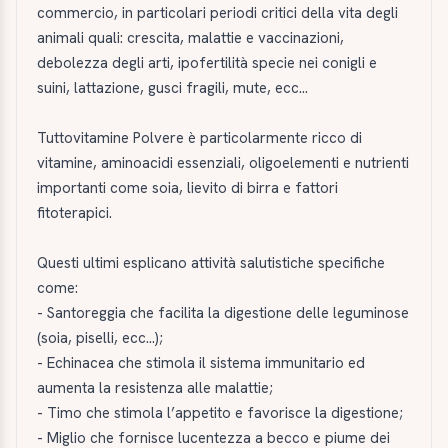
commercio, in particolari periodi critici della vita degli
animali quali: crescita, malattie e vaccinazioni,
debolezza degli arti, ipofertilità specie nei conigli e
suini, lattazione, gusci fragili, mute, ecc...
Tuttovitamine Polvere è particolarmente ricco di
vitamine, aminoacidi essenziali, oligoelementi e nutrienti
importanti come soia, lievito di birra e fattori
fitoterapici.
Questi ultimi esplicano attività salutistiche specifiche
come:
- Santoreggia che facilita la digestione delle leguminose
(soia, piselli, ecc...);
- Echinacea che stimola il sistema immunitario ed
aumenta la resistenza alle malattie;
- Timo che stimola l’appetito e favorisce la digestione;
- Miglio che fornisce lucentezza a becco e piume dei