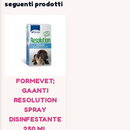
seguenti prodotti
FORMEVET;
GAANTI
RESOLUTION
SPRAY
DISINFESTANTE
250 ML