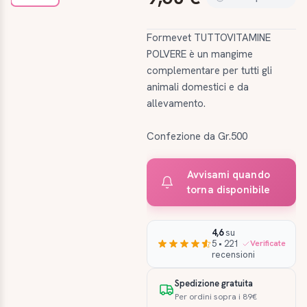
Formevet TUTTOVITAMINE
POLVERE è un mangime
complementare per tutti gli
animali domestici e da
allevamento.
Confezione da Gr.500
Avvisami quando
torna disponibile
4,6
su
5 • 221
Verificate
recensioni
Spedizione gratuita
Per ordini sopra i 89€