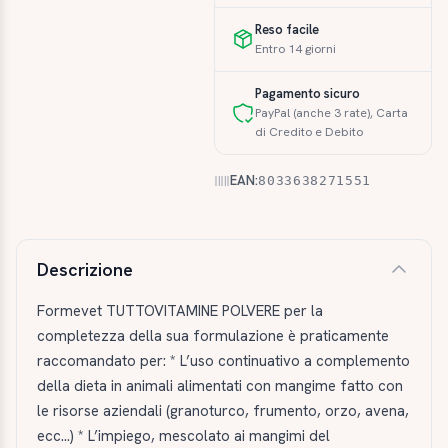
Reso facile
Entro 14 giorni
Pagamento sicuro
PayPal (anche 3 rate), Carta
di Credito e Debito
EAN:
8033638271551
Descrizione e caratteristiche
Descrizione
Formevet TUTTOVITAMINE POLVERE per la
completezza della sua formulazione è praticamente
raccomandato per: * L’uso continuativo a complemento
della dieta in animali alimentati con mangime fatto con
le risorse aziendali (granoturco, frumento, orzo, avena,
ecc...) * L’impiego, mescolato ai mangimi del