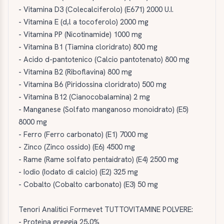
- Vitamina D3 (Colecalciferolo) (E671) 2000 U.I.
- Vitamina E (d,l a tocoferolo) 2000 mg
- Vitamina PP (Nicotinamide) 1000 mg
- Vitamina B1 (Tiamina cloridrato) 800 mg
- Acido d-pantotenico (Calcio pantotenato) 800 mg
- Vitamina B2 (Riboflavina) 800 mg
- Vitamina B6 (Piridossina cloridrato) 500 mg
- Vitamina B12 (Cianocobalamina) 2 mg
- Manganese (Solfato manganoso monoidrato) (E5)
8000 mg
- Ferro (Ferro carbonato) (E1) 7000 mg
- Zinco (Zinco ossido) (E6) 4500 mg
- Rame (Rame solfato pentaidrato) (E4) 2500 mg
- Iodio (Iodato di calcio) (E2) 325 mg
- Cobalto (Cobalto carbonato) (E3) 50 mg
Tenori Analitici Formevet TUTTOVITAMINE POLVERE:
- Proteina greggia 25,0%