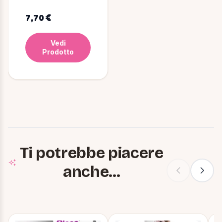
Uccelli 40 ml
7,70 €
Vedi
Prodotto
Ti potrebbe piacere
anche...