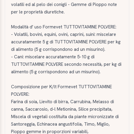
volatili ed al pelo dei conigli - Gemme di Pioppo note
per le proprietà diuretiche.
Modalità d' uso Formevet TUTTOVITAMINE POLVERE:
- Volatili, bovini, equini, ovini, caprini, suini: miscelare
accuratamente 5 g di TUTTOVITAMINE POLVERE per kg
di alimento (5 g corrispondono ad un misurino).
- Cani: miscelare accuratamente 5-10 g di
TUTTOVITAMINE POLVERE secondo necessità, per kg di
alimento (5 g corrispondono ad un misurino).
Composizione per K/lt Formevet TUTTOVITAMINE
POLVERE:
Farina di soia, Lievito di birra, Carrubina, Melasso di
canna, Saccarosio, d-l Metionina, Silice precipitata,
Miscela di vegetali costituita da piante micronizzate di
Santoreggia, Echinacea angustifolia, Timo, Miglio,
Pioppo gemme in proporzioni variabili,