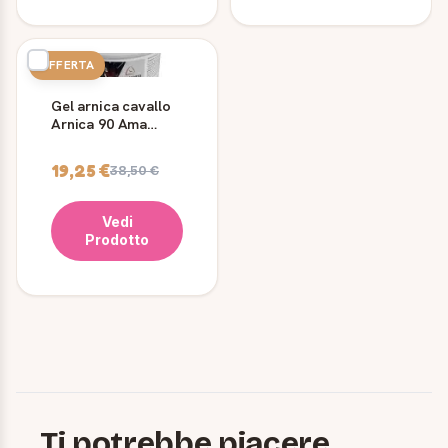
OFFERTA
Gel arnica cavallo
Arnica 90 Ama
Horse 500 g
19,25 €
38,50 €
Vedi
Prodotto
Ti potrebbe piacere