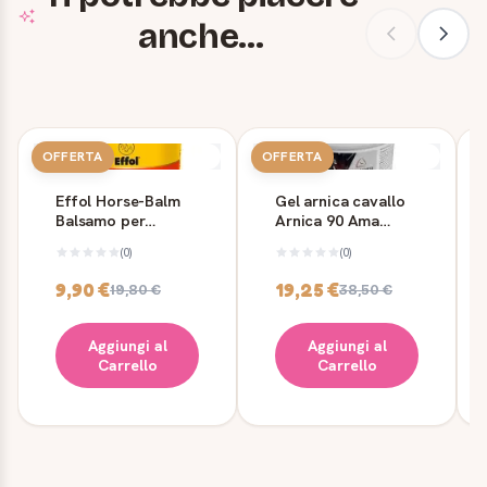
anche...
OFFERTA
OFFERTA
Effol Horse-Balm
Gel arnica cavallo
Balsamo per
Arnica 90 Ama
Cavalli con Arnica
Horse 500 g
(0)
(0)
500 ml
9,90 €
19,25 €
19,80 €
38,50 €
Aggiungi al
Aggiungi al
Carrello
Carrello