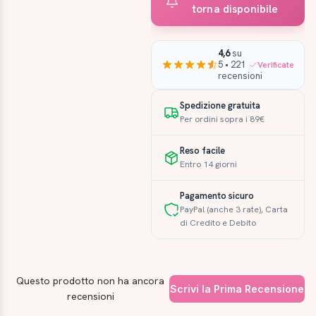
torna disponibile
4,6
su
5 • 221
Verificate
recensioni
Spedizione gratuita
Per ordini sopra i 89€
Reso facile
Entro 14 giorni
Pagamento sicuro
PayPal (anche 3 rate), Carta
di Credito e Debito
Questo prodotto non ha ancora
Scrivi la Prima Recensione
recensioni