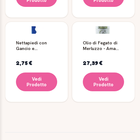
Prodotto
Prodotto
Nettapiedi con
Olio di Fegato di
Gancio e
Merluzzo - Ama
Spazzolino - Ama
Horse
Horse
2,75 €
27,39 €
Vedi
Vedi
Prodotto
Prodotto