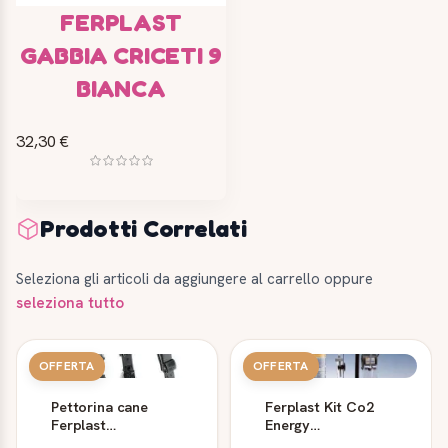
FERPLAST
GABBIA CRICETI 9
BIANCA
32,30 €
Prodotti Correlati
Seleziona gli articoli da aggiungere al carrello oppure
seleziona tutto
OFFERTA
OFFERTA
Pettorina cane
Ferplast Kit Co2
Ferplast
Energy
Ergocomfort Linear
Professional - Per