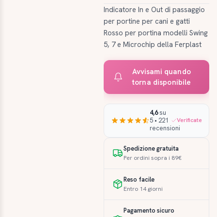
Indicatore In e Out di passaggio
per portine per cani e gatti
Rosso per portina modelli Swing
5, 7 e Microchip della Ferplast
Avvisami quando
torna disponibile
4,6
su
5 • 221
Verificate
recensioni
Spedizione gratuita
Per ordini sopra i 89€
Reso facile
Entro 14 giorni
Pagamento sicuro