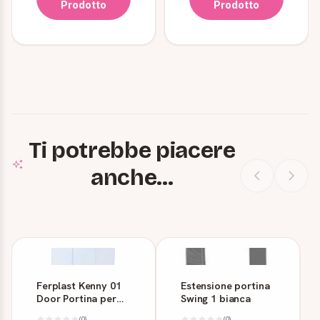
Prodotto
Prodotto
Ti potrebbe piacere
anche...
Ferplast Kenny 01
Estensione portina
Door Portina per
Swing 1 bianca
Cuccia Kenny
(0)
(0)