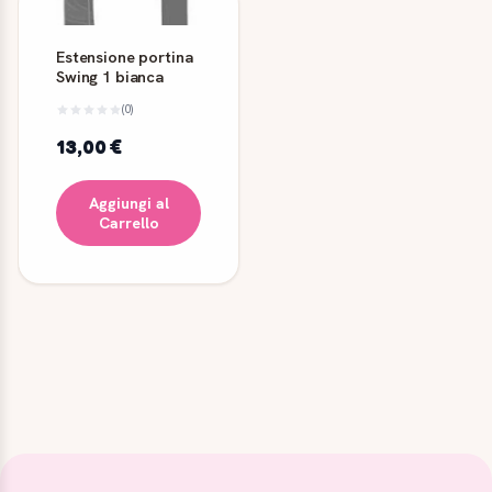
Estensione portina
Swing 1 bianca
(0)
13,00 €
Aggiungi al
Carrello