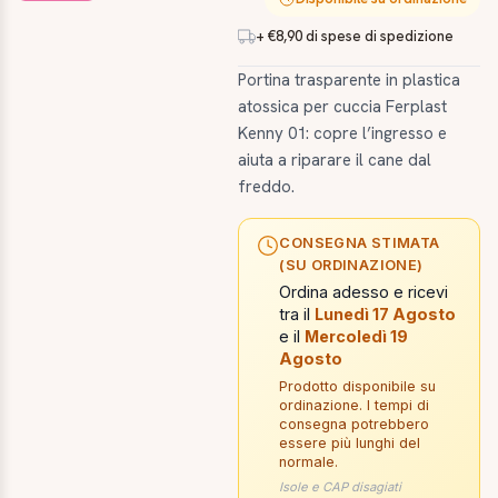
+ €8,90 di spese di spedizione
Portina trasparente in plastica
atossica per cuccia Ferplast
Kenny 01: copre l’ingresso e
aiuta a riparare il cane dal
freddo.
CONSEGNA STIMATA
(SU ORDINAZIONE)
Ordina adesso e ricevi
tra il
Lunedì 17 Agosto
e il
Mercoledì 19
Agosto
Prodotto disponibile su
ordinazione. I tempi di
consegna potrebbero
essere più lunghi del
normale.
Isole e CAP disagiati