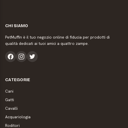
CHI SIAMO
PetMuffin è il tuo negozio online di fiducia per prodotti di
qualità dedicati ai tuoi amici a quattro zampe.
CATEGORIE
Cani
Gatti
Cavalli
Acquariologia
Roditori