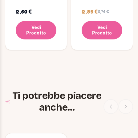
Marrone per cani
per cane maglia
piccola
2,60 €
2,85 €
3,74 €
Vedi
Vedi
Prodotto
Prodotto
Ti potrebbe piacere
anche...