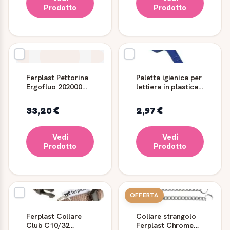
Prodotto
Prodotto
Ferplast Pettorina
Paletta igienica per
Ergofluo 202000
lettiera in plastica
Rosa
FPI 5354
33,20 €
2,97 €
Vedi
Vedi
Prodotto
Prodotto
OFFERTA
Ferplast Collare
Collare strangolo
Club C10/32
Ferplast Chrome