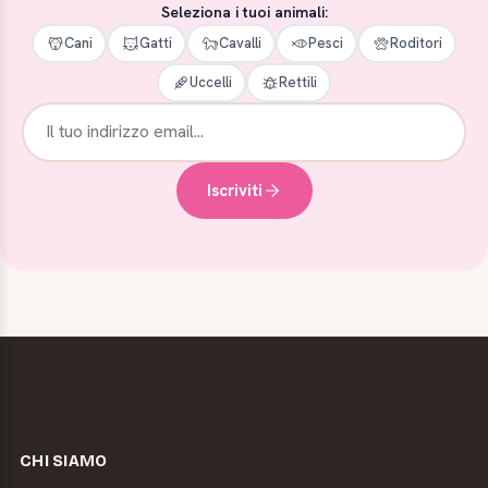
Seleziona i tuoi animali:
Cani
Gatti
Cavalli
Pesci
Roditori
Uccelli
Rettili
Iscriviti
CHI SIAMO