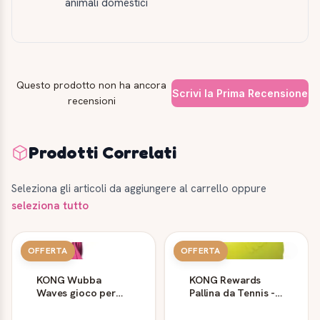
animali domestici
Questo prodotto non ha ancora
Scrivi la Prima Recensione
recensioni
Prodotti Correlati
Seleziona gli articoli da aggiungere al carrello oppure
seleziona tutto
OFFERTA
OFFERTA
KONG Wubba
KONG Rewards
Waves gioco per
Pallina da Tennis -
cani con corda
Gioco per Cani
intrecciata