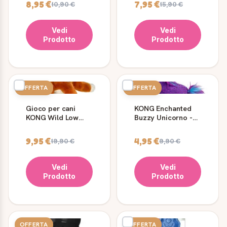
8,95 €
7,95 €
10,90 €
15,90 €
Vedi
Vedi
Prodotto
Prodotto
OFFERTA
OFFERTA
Gioco per cani
KONG Enchanted
KONG Wild Low
Buzzy Unicorno -
Stuff Volpe M
Gioco per Gatti
9,95 €
4,95 €
19,90 €
9,90 €
Vedi
Vedi
Prodotto
Prodotto
OFFERTA
OFFERTA