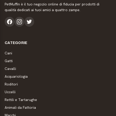
PetMuffin è il tuo negozio online di fiducia per prodotti di
qualità dedicati ai tuoi amici a quattro zampe.
CATEGORIE
Cani
Gatti
Cavalli
Acquariologia
Roditori
Uccelli
Rettili e Tartarughe
Animali da Fattoria
Marchi