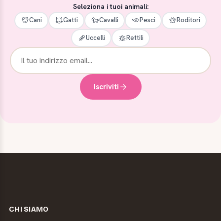
Seleziona i tuoi animali:
Cani
Gatti
Cavalli
Pesci
Roditori
Uccelli
Rettili
Iscriviti
CHI SIAMO