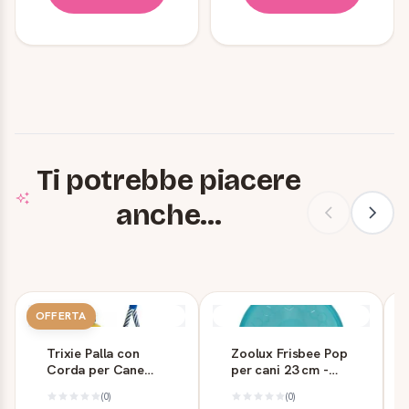
Ti potrebbe piacere
anche...
OFFERTA
Trixie Palla con
Zoolux Frisbee Pop
Corda per Cane
per cani 23 cm -
Fosforescente
Turchese
(0)
(0)