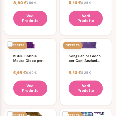
3,80 €
4,13 €
7,59 €
8,25 €
Vedi
Vedi
Prodotto
Prodotto
OFFERTA
OFFERTA
KONG Bobble
Kong Senior Gioco
Mouse Gioco per
per Cani Anziani
Gatti con Erba
Riempibile
Gatta
5,94 €
4,13 €
6,60 €
8,25 €
Vedi
Vedi
Prodotto
Prodotto
OFFERTA
OFFERTA