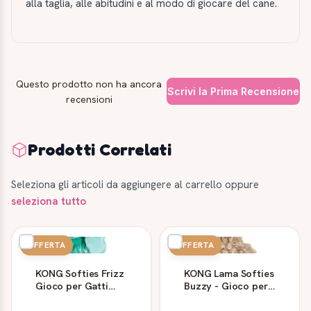
alla taglia, alle abitudini e al modo di giocare del cane.
Questo prodotto non ha ancora
Scrivi la Prima Recensione
recensioni
Prodotti Correlati
Seleziona gli articoli da aggiungere al carrello oppure
seleziona tutto
OFFERTA
OFFERTA
KONG Softies Frizz
KONG Lama Softies
Gioco per Gatti
Buzzy - Gioco per
con Erba Gatta
Gatti con Catnip