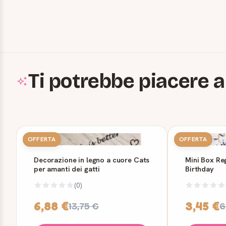
Ti potrebbe piacere a
OFFERTA
OFFERTA
Decorazione in legno a cuore Cats
Mini Box Reg
per amanti dei gatti
Birthday
(0)
6,88 €
3,45 €
13,75 €
6