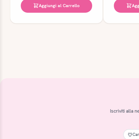
Aggiungi al Carrello
Agg
Iscriviti alla
Can