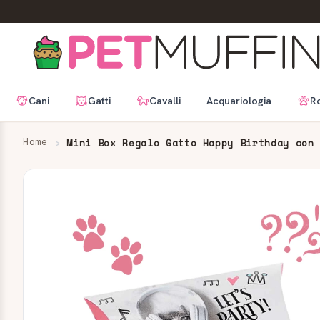
Cani
Gatti
Cavalli
Acquariologia
Ro
Home
Mini Box Regalo Gatto Happy Birthday con