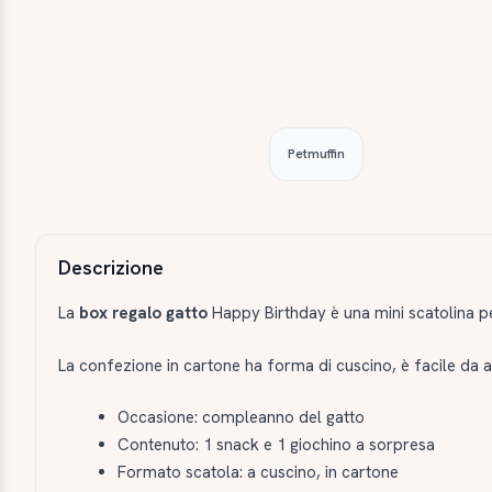
Petmuffin
Descrizione e caratteristiche
Descrizione
La
box regalo gatto
Happy Birthday è una mini scatolina p
La confezione in cartone ha forma di cuscino, è facile da a
Occasione: compleanno del gatto
Contenuto: 1 snack e 1 giochino a sorpresa
Formato scatola: a cuscino, in cartone