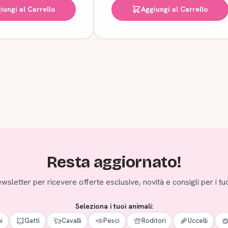
iungi al Carrello
Aggiungi al Carrello
Resta aggiornato!
 newsletter per ricevere offerte esclusive, novità e consigli per i tuo
Seleziona i tuoi animali:
i
Gatti
Cavalli
Pesci
Roditori
Uccelli