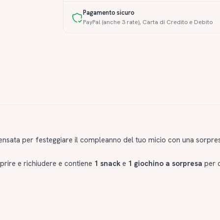
Pagamento sicuro
PayPal (anche 3 rate), Carta di Credito e Debito
ensata per festeggiare il compleanno del tuo micio con una sorpres
prire e richiudere e contiene
1 snack
e
1 giochino a sorpresa
per c