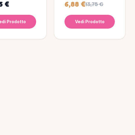
5 €
6,88 €
13,75 €
edi Prodotto
Vedi Prodotto