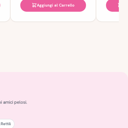
Aggiungi al Carrello
Ag
i amici pelosi.
Rettili