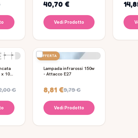
40,70 €
14,8
€
to
Vedi Prodotto
V
OFFERTA
ncata
Lampada infrarossi 150w
 x 100
- Attacco E27
8,81 €
2,00 €
9,79 €
to
Vedi Prodotto