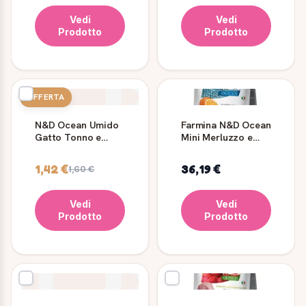
Vedi
Vedi
Prodotto
Prodotto
OFFERTA
N&D Ocean Umido
Farmina N&D Ocean
Gatto Tonno e
Mini Merluzzo e
Salmone 70 g
Zucca 2,5 kg
1,42 €
36,19 €
1,60 €
Vedi
Vedi
Prodotto
Prodotto