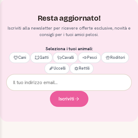
Resta aggiornato!
Iscriviti alla newsletter per ricevere offerte esclusive, novità e
consigli per i tuoi amici pelosi.
Seleziona i tuoi animali:
Cani
Gatti
Cavalli
Pesci
Roditori
Uccelli
Rettili
Iscriviti