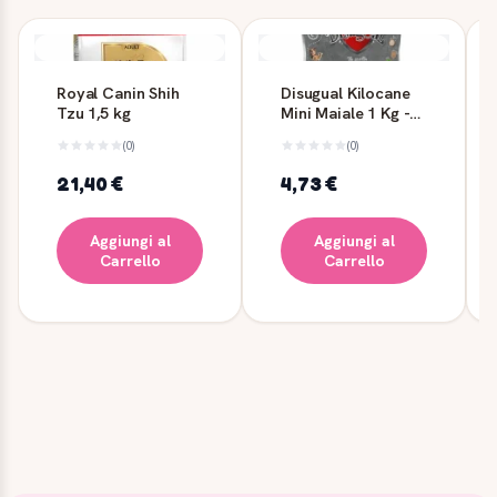
Royal Canin Shih
Disugual Kilocane
Tzu 1,5 kg
Mini Maiale 1 Kg -
Mangime Secco per
(0)
(0)
Cani
21,40 €
4,73 €
Aggiungi al
Aggiungi al
Carrello
Carrello