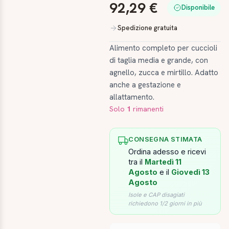
92,29 €
Disponibile
Spedizione gratuita
Alimento completo per cuccioli
di taglia media e grande, con
agnello, zucca e mirtillo. Adatto
anche a gestazione e
allattamento.
Solo
1
rimanenti
CONSEGNA STIMATA
Ordina adesso e ricevi
tra il
Martedì 11
Agosto
e il
Giovedì 13
Agosto
Isole e CAP disagiati
richiedono 1/2 giorni in più