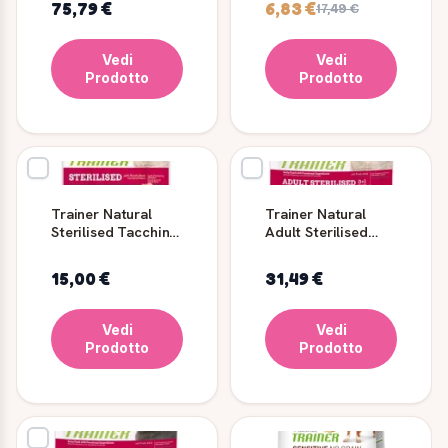
75,79 €
6,83 €
17,49 €
Vedi
Vedi
Prodotto
Prodotto
Trainer Natural
Trainer Natural
Sterilised Tacchino
Adult Sterilised
85 g per Gatti
Salmone Gatto 3 kg
15,00 €
31,49 €
Vedi
Vedi
Prodotto
Prodotto