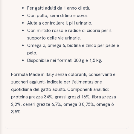
Per gatti adulti da 1 anno di età.
Con pollo, semi di lino e uova.
Aiuta a controllare il pH urinario.
Con mirtillo rosso e radice di cicoria per il
supporto delle vie urinarie.
Omega 3, omega 6, biotina e zinco per pelle e
pelo.
Disponibile nei formati 300 g e 1,5 kg.
Formula Made in Italy senza coloranti, conservanti e
zuccheri aggiunti, indicata per l’alimentazione
quotidiana del gatto adulto. Componenti analitici:
proteina grezza 34%, grassi grezzi 16%, fibra grezza
2,2%, ceneri grezze 6,7%, omega 3 0,75%, omega 6
3,5%.