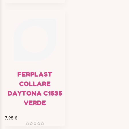
FERPLAST
COLLARE
DAYTONA C1535
VERDE
7,95 €