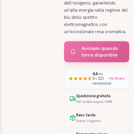
dell’ossigeno, garantendo
un’alta energia nella regione del
blu dello spettro
elettromagnetico con
un’eccezionale resa cromatica.
Avvisami quando
torna disponibile
4,6
su
5 • 221
Verificate
recensioni
Spedizione gratuita
Per ordini sopra i 89€
Reso facile
Entro 14 giorni