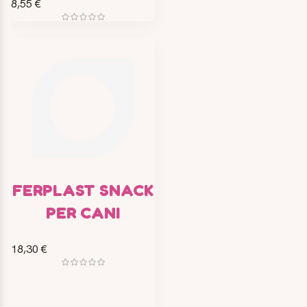
8,55 €
FERPLAST SNACK
PER CANI
18,30 €