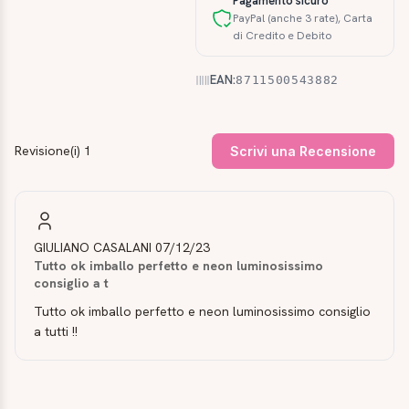
Pagamento sicuro
PayPal (anche 3 rate), Carta
di Credito e Debito
EAN:
8711500543882
Revisione(i) 1
Scrivi una Recensione
GIULIANO CASALANI
07/12/23
Tutto ok imballo perfetto e neon luminosissimo
consiglio a t
Tutto ok imballo perfetto e neon luminosissimo consiglio
a tutti !!