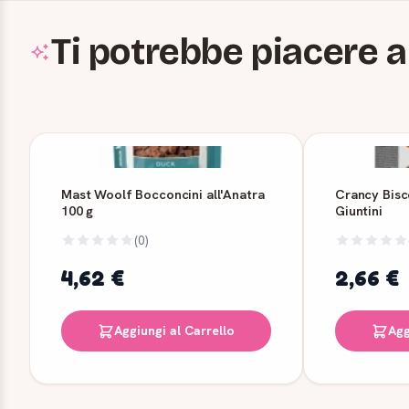
Ti potrebbe piacere a
Mast Woolf Bocconcini all'Anatra
Crancy Bisc
100 g
Giuntini
(0)
4,62 €
2,66 €
Aggiungi al Carrello
Agg