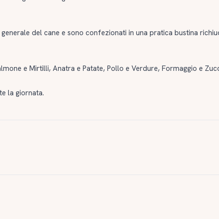
 generale del cane e sono confezionati in una pratica bustina richiu
almone e Mirtilli, Anatra e Patate, Pollo e Verdure, Formaggio e Zuc
e la giornata.