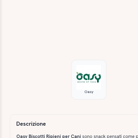
Oasy
Descrizione e caratteristiche
Descrizione
Oasy Biscotti Ripieni per Cani
sono snack pensati come pr