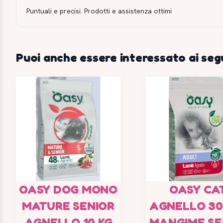
Puntuali e precisi. Prodotti e assistenza ottimi
Puoi anche essere interessato ai seg
OASY DOG MONO
OASY CA
MATURE SENIOR
AGNELLO 30
AGNELLO 10 KG
MANGIME S