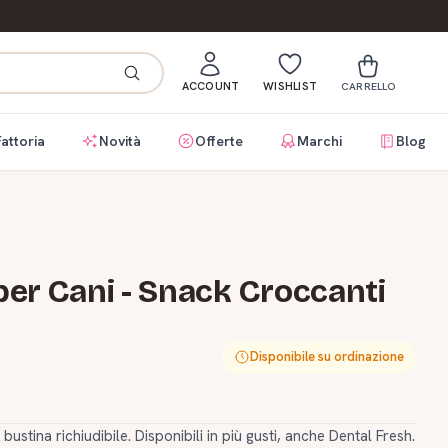
ACCOUNT
WISHLIST
CARRELLO
Fattoria
Novità
Offerte
Marchi
Blog
 per Cani - Snack Croccanti
Disponibile su ordinazione
stina richiudibile. Disponibili in più gusti, anche Dental Fresh.