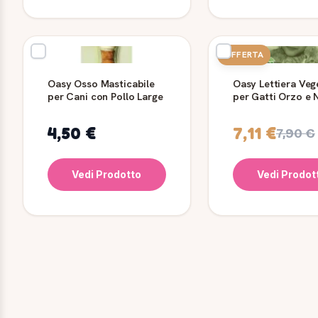
OFFERTA
Oasy Osso Masticabile
Oasy Lettiera Veg
per Cani con Pollo Large
per Gatti Orzo e
Lt
4,50 €
7,11 €
7,90 €
Vedi Prodotto
Vedi Prodot