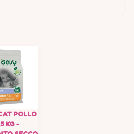
CAT POLLO
,5 KG -
NTO SECCO