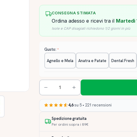
CONSEGNA STIMATA
Ordina adesso e ricevi tra il
Martedì 
Isole e CAP disagiati richiedono 1/2 giorni in più
Gusto:
Agnello e Mela
Anatra e Patate
Dental Fresh
4,6
su 5 • 221 recensioni
Spedizione gratuita
Per ordini sopra i 89€