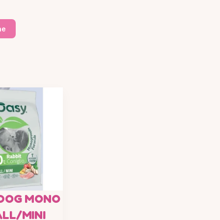
ne
 DOG MONO
LL/MINI