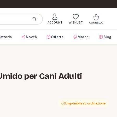
ACCOUNT
WISHLIST
CARRELLO
Fattoria
Novità
Offerte
Marchi
Blog
mido per Cani Adulti
Disponibile su ordinazione