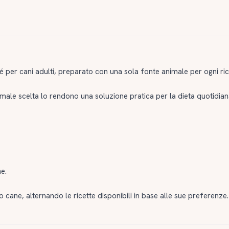
per cani adulti, preparato con una sola fonte animale per ogni ric
imale scelta lo rendono una soluzione pratica per la dieta quotidian
ne.
tuo cane, alternando le ricette disponibili in base alle sue preferenze.