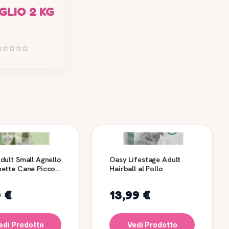
GLIO 2 KG
dult Small Agnello
Oasy Lifestage Adult
ette Cane Piccola
Hairball al Pollo
0 €
13,99 €
edi Prodotto
Vedi Prodotto