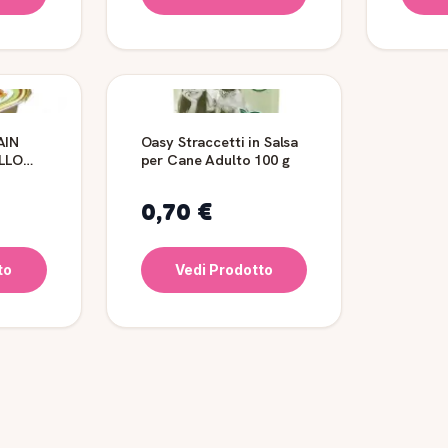
AIN
Oasy Straccetti in Salsa
OLLO
per Cane Adulto 100 g
I -
0,70 €
to
Vedi Prodotto