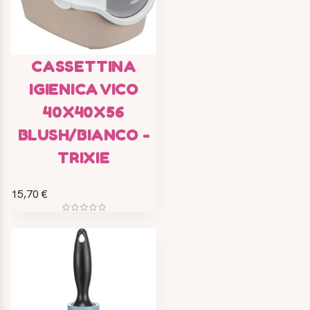
CASSETTINA
IGIENICA VICO
40X40X56
BLUSH/BIANCO -
TRIXIE
15,70 €