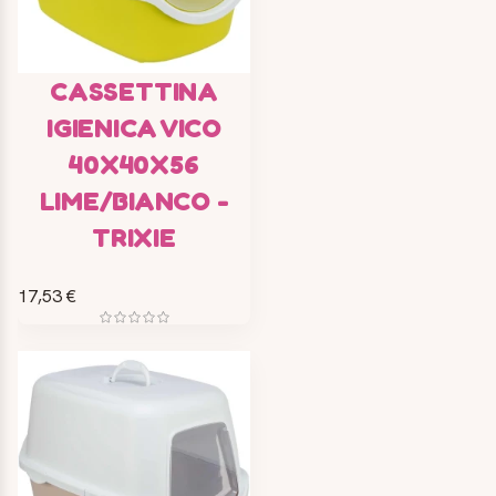
CASSETTINA
IGIENICA VICO
40X40X56
LIME/BIANCO -
TRIXIE
17,53 €