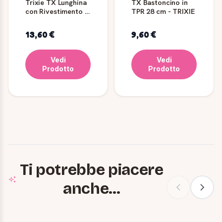
Trixie TX Lunghina
TX Bastoncino in
con Rivestimento in
TPR 28 cm - TRIXIE
Gomma 5m/15mm
Vinaccia
13,60 €
9,60 €
Vedi
Vedi
Prodotto
Prodotto
Ti potrebbe piacere
anche...