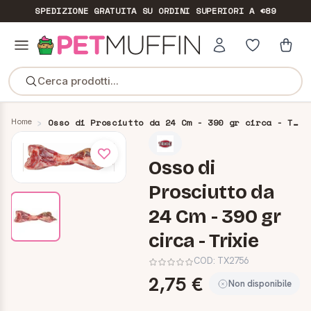
SPEDIZIONE GRATUITA
SU ORDINI SUPERIORI A €89
Cerca prodotti...
Home
Osso di Prosciutto da 24 Cm - 390 gr circa - Trixie
Osso di
Prosciutto da
24 Cm - 390 gr
circa - Trixie
COD:
TX2756
2,75 €
Non disponibile