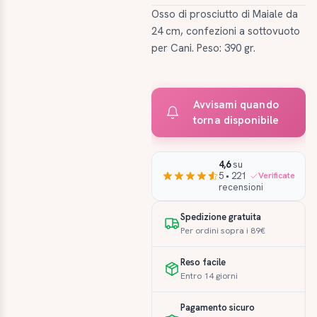
Osso di prosciutto di Maiale da
24 cm, confezioni a sottovuoto
per Cani. Peso: 390 gr.
Avvisami quando
torna disponibile
4,6
su
5 • 221
Verificate
recensioni
Spedizione gratuita
Per ordini sopra i 89€
Reso facile
Entro 14 giorni
Pagamento sicuro