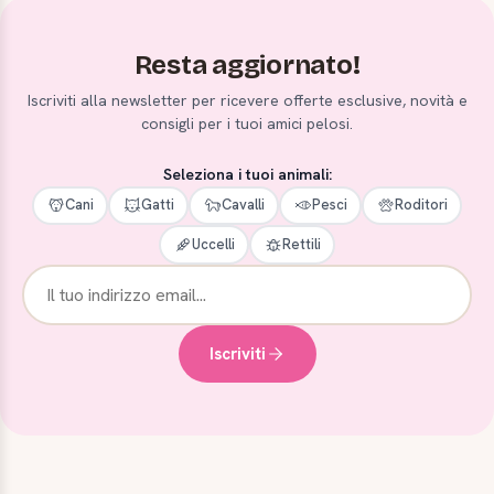
Resta aggiornato!
Iscriviti alla newsletter per ricevere offerte esclusive, novità e
consigli per i tuoi amici pelosi.
Seleziona i tuoi animali:
Cani
Gatti
Cavalli
Pesci
Roditori
Uccelli
Rettili
Iscriviti