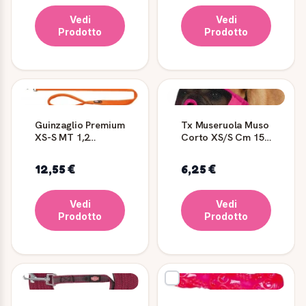
Vedi
Vedi
Prodotto
Prodotto
Guinzaglio Premium
Tx Museruola Muso
XS-S MT 1,2
Corto XS/S Cm 15
Arancio - TRIXIE
Fucsia - Trixie
12,55 €
6,25 €
Vedi
Vedi
Prodotto
Prodotto