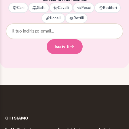
Cani
Gatti
Cavalli
Pesci
Roditori
Uccelli
Rettili
Iscriviti
CHI SIAMO