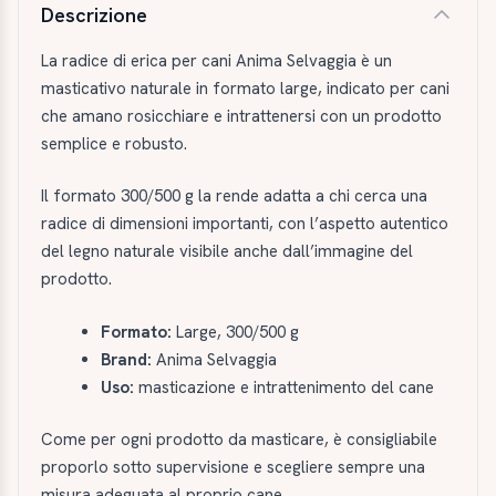
Descrizione
La radice di erica per cani Anima Selvaggia è un
masticativo naturale in formato large, indicato per cani
che amano rosicchiare e intrattenersi con un prodotto
semplice e robusto.
Il formato 300/500 g la rende adatta a chi cerca una
radice di dimensioni importanti, con l’aspetto autentico
del legno naturale visibile anche dall’immagine del
prodotto.
Formato:
Large, 300/500 g
Brand:
Anima Selvaggia
Uso:
masticazione e intrattenimento del cane
Come per ogni prodotto da masticare, è consigliabile
proporlo sotto supervisione e scegliere sempre una
misura adeguata al proprio cane.