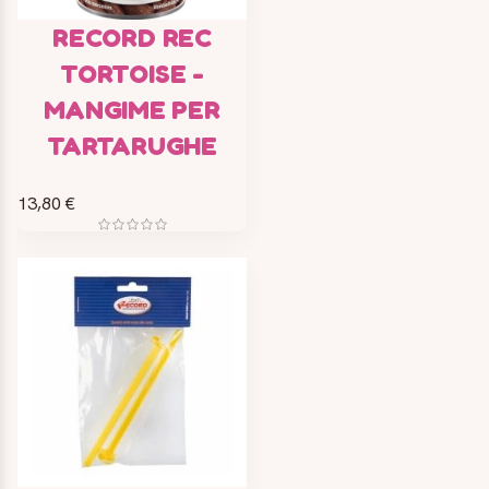
RECORD REC
TORTOISE -
MANGIME PER
TARTARUGHE
13,80 €