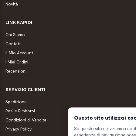
Novità
LINK RAPIDI
Chi Siamo
Contatti
Il Mio Account
I Miei Ordini
Recensioni
SERVIZIO CLIENTI
Spedizione
Resi e Rimborsi
Questo sito utilizza i co
Condizioni di Vendita
Privacy Policy
Su questo sito utilizziamo i cooki
esperienza di navigazione possi