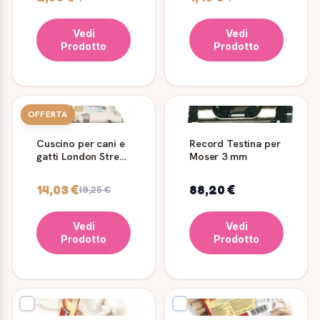
Vedi
Vedi
Prodotto
Prodotto
OFFERTA
Cuscino per cani e
Record Testina per
gatti London Street
Moser 3 mm
sfoderabile
14,03 €
88,20 €
19,25 €
Vedi
Vedi
Prodotto
Prodotto