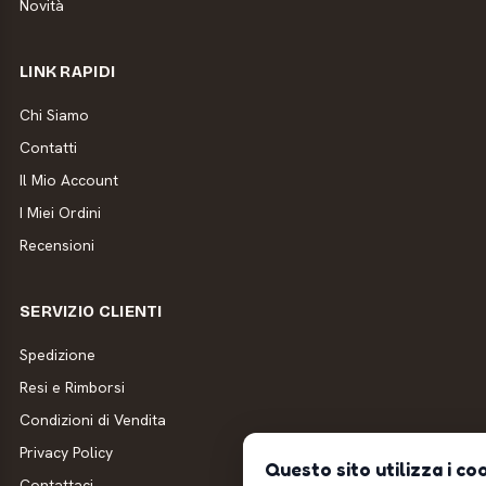
Novità
LINK RAPIDI
Chi Siamo
Contatti
Il Mio Account
I Miei Ordini
Recensioni
SERVIZIO CLIENTI
Spedizione
Resi e Rimborsi
Condizioni di Vendita
Privacy Policy
Questo sito utilizza i co
Contattaci