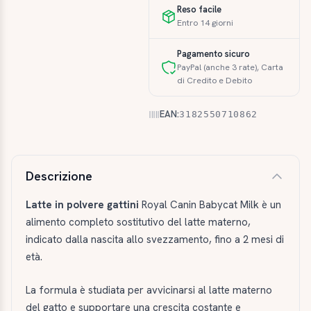
Reso facile
Entro 14 giorni
Pagamento sicuro
PayPal (anche 3 rate), Carta
di Credito e Debito
EAN:
3182550710862
Descrizione e caratteristiche
Descrizione
Latte in polvere gattini
Royal Canin Babycat Milk è un
alimento completo sostitutivo del latte materno,
indicato dalla nascita allo svezzamento, fino a 2 mesi di
età.
La formula è studiata per avvicinarsi al latte materno
del gatto e supportare una crescita costante e