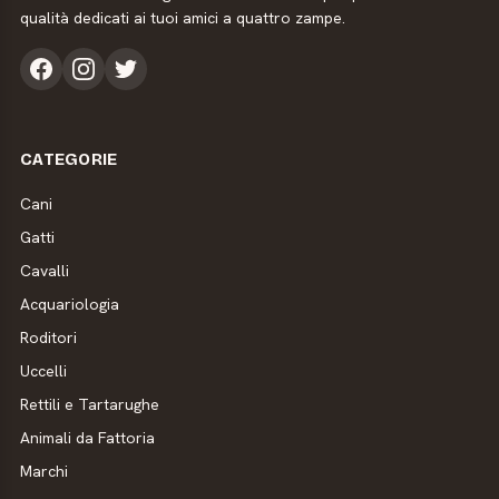
qualità dedicati ai tuoi amici a quattro zampe.
CATEGORIE
Cani
Gatti
Cavalli
Acquariologia
Roditori
Uccelli
Rettili e Tartarughe
Animali da Fattoria
Marchi