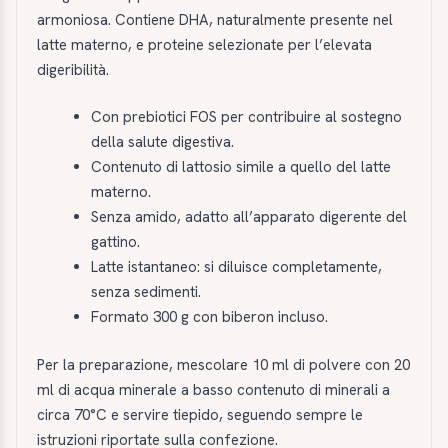
armoniosa. Contiene DHA, naturalmente presente nel
latte materno, e proteine selezionate per l’elevata
digeribilità.
Con prebiotici FOS per contribuire al sostegno
della salute digestiva.
Contenuto di lattosio simile a quello del latte
materno.
Senza amido, adatto all’apparato digerente del
gattino.
Latte istantaneo: si diluisce completamente,
senza sedimenti.
Formato 300 g con biberon incluso.
Per la preparazione, mescolare 10 ml di polvere con 20
ml di acqua minerale a basso contenuto di minerali a
circa 70°C e servire tiepido, seguendo sempre le
istruzioni riportate sulla confezione.