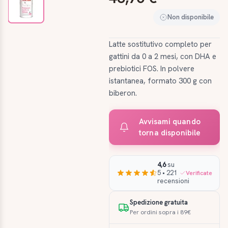
Non disponibile
Latte sostitutivo completo per
gattini da 0 a 2 mesi, con DHA e
prebiotici FOS. In polvere
istantanea, formato 300 g con
biberon.
Avvisami quando
torna disponibile
4,6
su
5 • 221
Verificate
recensioni
Spedizione gratuita
Per ordini sopra i 89€