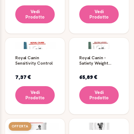
Vedi
Vedi
Prodotto
Prodotto
Royal Canin
Royal Canin -
Sensitivity Control
Satiety Weight
Management Gatto
7,37 €
65,89 €
Vedi
Vedi
Prodotto
Prodotto
OFFERTA