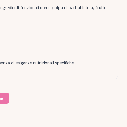
e ingredienti funzionali come polpa di barbabietola, frutto-
senza di esigenze nutrizionali specifiche.
ne