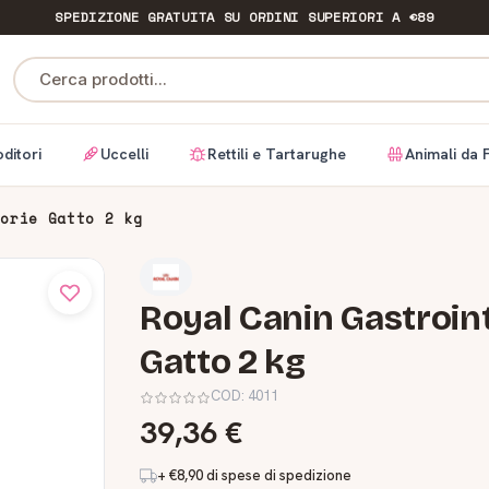
SPEDIZIONE GRATUITA
SU ORDINI SUPERIORI A €89
Cerca prodotti...
ditori
Uccelli
Rettili e Tartarughe
Animali da 
lorie Gatto 2 kg
Royal Canin Gastroin
Gatto 2 kg
COD:
4011
39,36 €
+ €8,90 di spese di spedizione