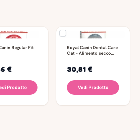
Canin Regular Fit
Royal Canin Dental Care
Cat - Alimento secco
per gatti 1,5 kg
56 €
30,81 €
edi Prodotto
Vedi Prodotto