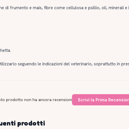
tine di frumento e mais, fibre come cellulosa e psillio, oli, minerali 
chetta.
tilizzarlo seguendo le indicazioni del veterinario, soprattutto in pre
to prodotto non ha ancora recensioni
Scrivi la Prima Recensio
uenti prodotti