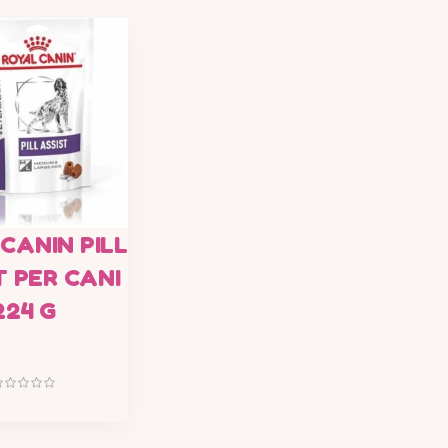
CANIN PILL
T PER CANI
224 G