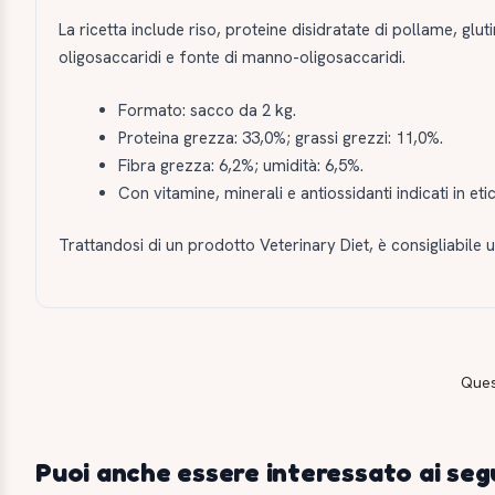
La ricetta include riso, proteine disidratate di pollame, glu
oligosaccaridi e fonte di manno-oligosaccaridi.
Formato: sacco da 2 kg.
Proteina grezza: 33,0%; grassi grezzi: 11,0%.
Fibra grezza: 6,2%; umidità: 6,5%.
Con vitamine, minerali e antiossidanti indicati in eti
Trattandosi di un prodotto Veterinary Diet, è consigliabile u
Ques
Puoi anche essere interessato ai seg