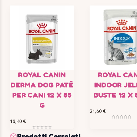
ROYAL CANIN
ROYAL CAN
DERMA DOG PATÉ
INDOOR JEL
PER CANI 12 X 85
BUSTE 12 X 
G
21,60 €
18,40 €
Prodotti Correlati