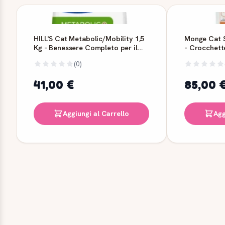
HILL'S Cat Metabolic/Mobility 1,5
Monge Cat S
Kg - Benessere Completo per il
- Crocchette
Tuo Gatto
(0)
41,00 €
85,00 
Aggiungi al Carrello
Agg