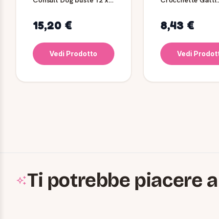
85 g
Sterilizzati
15,20 €
8,43 €
Vedi Prodotto
Vedi Prodot
Ti potrebbe piacere a