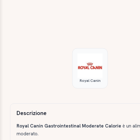
Royal Canin
Descrizione e caratteristiche
Descrizione
Royal Canin Gastrointestinal Moderate Calorie
è un alim
moderato.