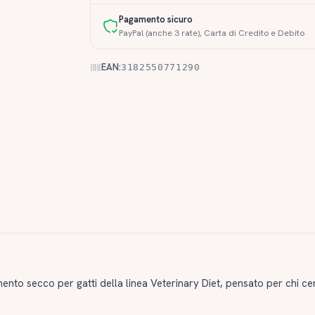
Pagamento sicuro
PayPal (anche 3 rate), Carta di Credito e Debito
EAN:
3182550771290
ento secco per gatti della linea Veterinary Diet, pensato per chi c