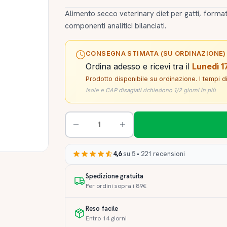
Alimento secco veterinary diet per gatti, format
componenti analitici bilanciati.
CONSEGNA STIMATA (SU ORDINAZIONE)
Ordina adesso e ricevi tra il
Lunedì 1
Prodotto disponibile su ordinazione. I tempi 
Isole e CAP disagiati richiedono 1/2 giorni in più
4,6
su 5 • 221 recensioni
Spedizione gratuita
Per ordini sopra i 89€
Reso facile
Entro 14 giorni