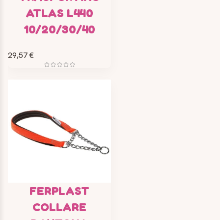
ATLAS L440
10/20/30/40
29,57 €
FERPLAST
COLLARE