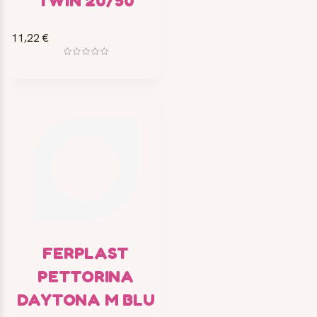
TWIN 20/50
11,22 €
FERPLAST
PETTORINA
DAYTONA M BLU