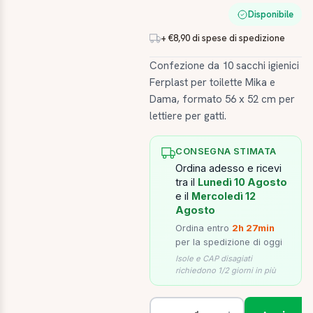
Disponibile
+ €8,90 di spese di spedizione
Confezione da 10 sacchi igienici
Ferplast per toilette Mika e
Dama, formato 56 x 52 cm per
lettiere per gatti.
CONSEGNA STIMATA
Ordina adesso e ricevi
tra il
Lunedì 10 Agosto
e il
Mercoledì 12
Agosto
Ordina entro
2h 27min
per la spedizione di oggi
Isole e CAP disagiati
richiedono 1/2 giorni in più