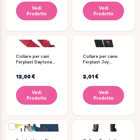
Vedi
Vedi
Prodotto
Prodotto
Collare per cani
Collare per cane
Ferplast Daytona
Ferplast Joy
C40/63 rosso in
Luxury imbottito
nylon
12,00 €
2,01 €
Vedi
Vedi
Prodotto
Prodotto