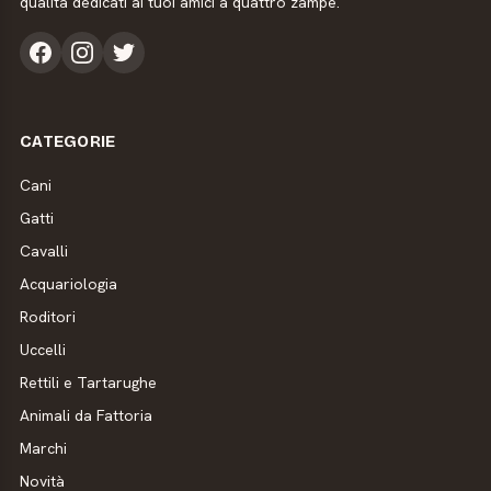
qualità dedicati ai tuoi amici a quattro zampe.
CATEGORIE
Cani
Gatti
Cavalli
Acquariologia
Roditori
Uccelli
Rettili e Tartarughe
Animali da Fattoria
Marchi
Novità