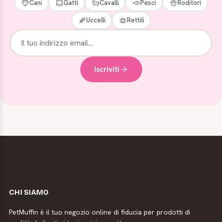
Cani
Gatti
Cavalli
Pesci
Roditori
Uccelli
Rettili
Iscriviti
CHI SIAMO
PetMuffin è il tuo negozio online di fiducia per prodotti di