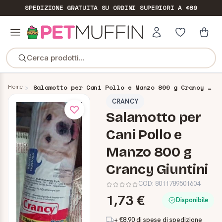
SPEDIZIONE GRATUITA
SU ORDINI SUPERIORI A €89
Cerca prodotti...
Home
Salamotto per Cani Pollo e Manzo 800 g Crancy Giuntini
CRANCY
Salamotto per
Cani Pollo e
Manzo 800 g
Crancy Giuntini
COD:
8011789501604
1,73 €
Disponibile
+ €8,90 di spese di spedizione