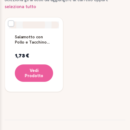
seleziona tutto
Salamotto con
Pollo e Tacchino
800 g Giutini
1,73 €
Vedi
Prodotto