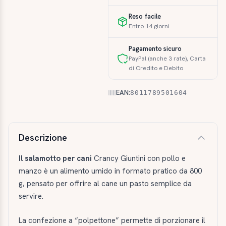
Reso facile
Entro 14 giorni
Pagamento sicuro
PayPal (anche 3 rate), Carta
di Credito e Debito
EAN:
8011789501604
Descrizione e caratteristiche
Descrizione
Il salamotto per cani
Crancy Giuntini con pollo e
manzo è un alimento umido in formato pratico da 800
g, pensato per offrire al cane un pasto semplice da
servire.
La confezione a “polpettone” permette di porzionare il