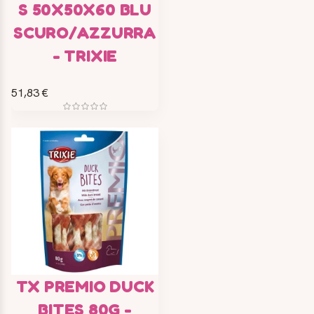
S 50X50X60 BLU
SCURO/AZZURRA
- TRIXIE
51,83 €
TX PREMIO DUCK
BITES 80G -