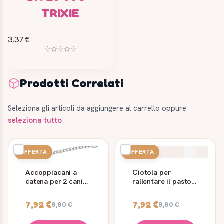
TRIXIE
3,37 €
Prodotti Correlati
Seleziona gli articoli da aggiungere al carrello oppure
seleziona tutto
OFFERTA
OFFERTA
Accoppiacani a
Ciotola per
catena per 2 cani
rallentare il pasto
Trixie 42 cm
Trixie 1,4 L
7,92 €
7,92 €
9,90 €
9,90 €