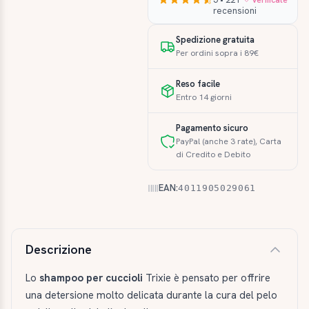
recensioni
Spedizione gratuita
Per ordini sopra i 89€
Reso facile
Entro 14 giorni
Pagamento sicuro
PayPal (anche 3 rate), Carta
di Credito e Debito
EAN:
4011905029061
Descrizione e caratteristiche
Descrizione
Lo
shampoo per cuccioli
Trixie è pensato per offrire
una detersione molto delicata durante la cura del pelo