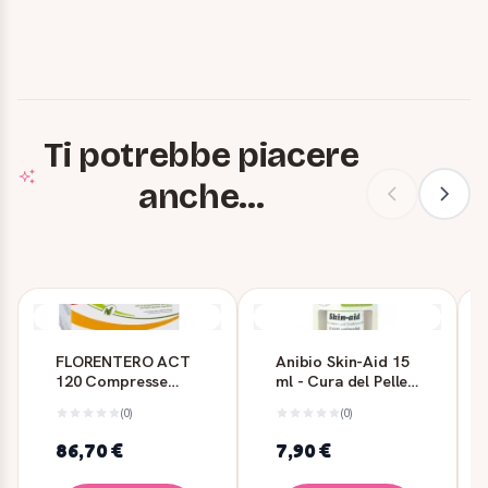
Ti potrebbe piacere
anche...
FLORENTERO ACT
Anibio Skin-Aid 15
120 Compresse
ml - Cura del Pelle
Blister - CANDIOLI
per Cani
(0)
(0)
86,70 €
7,90 €