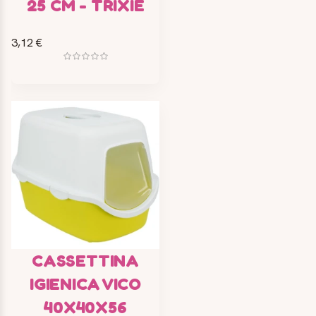
25 CM - TRIXIE
3,12 €
CASSETTINA
IGIENICA VICO
40X40X56