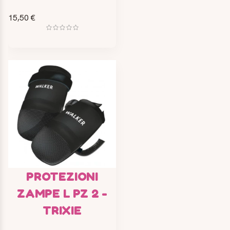
15,50 €
PROTEZIONI
ZAMPE L PZ 2 -
TRIXIE