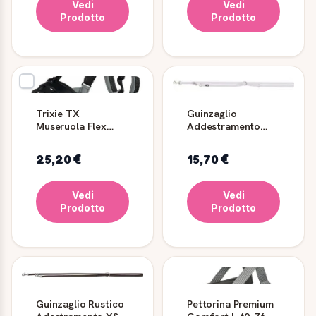
Vedi
Vedi
Prodotto
Prodotto
Trixie TX
Guinzaglio
Museruola Flex
Addestramento
Muzzle Silicone TG
Premium M/L Lilla -
L/XL
Trixie
25,20 €
15,70 €
Vedi
Vedi
Prodotto
Prodotto
Guinzaglio Rustico
Pettorina Premium