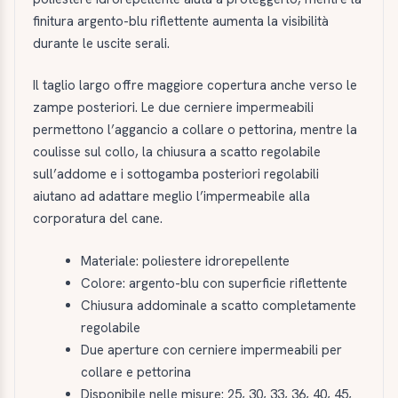
finitura argento-blu riflettente aumenta la visibilità
durante le uscite serali.
Il taglio largo offre maggiore copertura anche verso le
zampe posteriori. Le due cerniere impermeabili
permettono l’aggancio a collare o pettorina, mentre la
coulisse sul collo, la chiusura a scatto regolabile
sull’addome e i sottogamba posteriori regolabili
aiutano ad adattare meglio l’impermeabile alla
corporatura del cane.
Materiale: poliestere idrorepellente
Colore: argento-blu con superficie riflettente
Chiusura addominale a scatto completamente
regolabile
Due aperture con cerniere impermeabili per
collare e pettorina
Disponibile nelle misure: 25, 30, 33, 36, 40, 45,