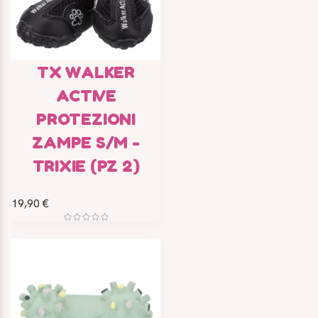
TX WALKER
ACTIVE
PROTEZIONI
ZAMPE S/M -
TRIXIE (PZ 2)
19,90 €