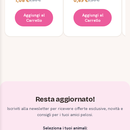
1,08 €
0,69 €
3,60 €
2,30 €
Aggiungi al
Aggiungi al
Carrello
Carrello
Resta aggiornato!
Iscriviti alla newsletter per ricevere offerte esclusive, novità e
consigli per i tuoi amici pelosi.
Seleziona i tuoi animali: