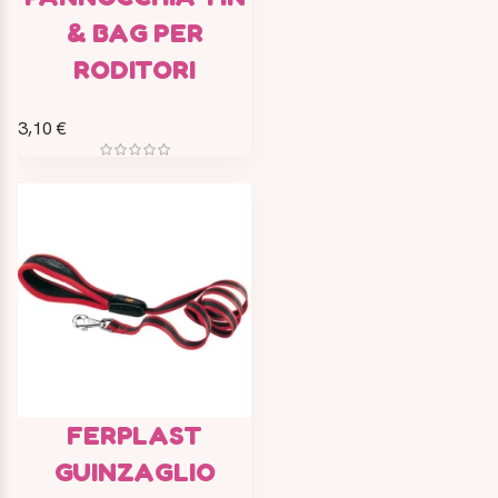
& BAG PER
RODITORI
3,10 €
FERPLAST
GUINZAGLIO