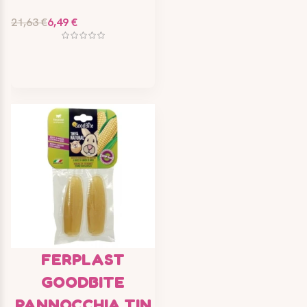
21,63 €
6,49 €
FERPLAST
GOODBITE
PANNOCCHIA TIN