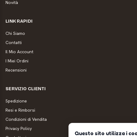
Novità
LINK RAPIDI
Chi Siamo
Contatti
Il Mio Account
I Miei Ordini
Recensioni
SERVIZIO CLIENTI
Spedizione
Resi e Rimborsi
Condizioni di Vendita
Privacy Policy
Questo sito utilizza i co