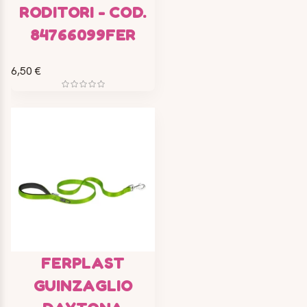
RODITORI - COD.
84766099FER
6,50 €
FERPLAST
GUINZAGLIO