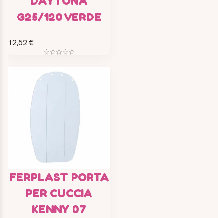
DAYTONA
G25/120 VERDE
12,52 €
FERPLAST PORTA
PER CUCCIA
KENNY 07