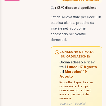
+ €8,90 di spese di spedizione
Set da 4 uova finte per uccelli in
plastica bianca, pratiche da
inserire nel nido come
accessorio per volatili
domestici.
CONSEGNA STIMATA
(SU ORDINAZIONE)
Ordina adesso e ricevi
tra il
Lunedì 17 Agosto
e il
Mercoledì 19
Agosto
Prodotto disponibile su
ordinazione. I tempi di
consegna potrebbero
essere più lunghi del
normale.
Isole e CAP disagiati