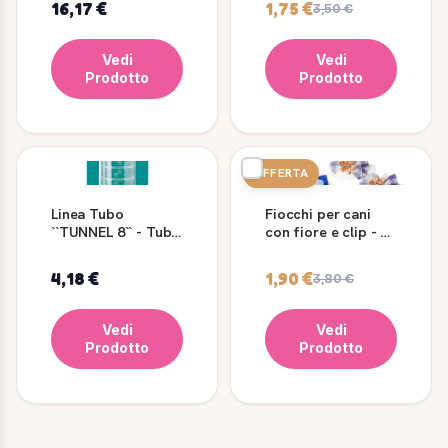
16,17 €
1,75 €
3,50 €
Vedi
Vedi
Prodotto
Prodotto
OFFERTA
Linea Tubo
Fiocchi per cani
``TUNNEL 8`` - Tubo
con fiore e clip - 2
Per Gabbia Criceti
pezzi
- Fpi 4808
4,18 €
1,90 €
3,80 €
Vedi
Vedi
Prodotto
Prodotto