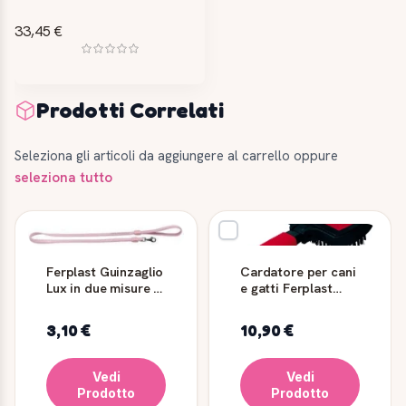
33,45 €
Prodotti Correlati
Seleziona gli articoli da aggiungere al carrello oppure
seleziona tutto
Ferplast Guinzaglio
Cardatore per cani
Lux in due misure e
e gatti Ferplast
quattro colori
GRO 5982 con
spazzola
3,10 €
10,90 €
Vedi
Vedi
Prodotto
Prodotto