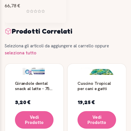
66,78 €
Prodotti Correlati
Seleziona gli articoli da aggiungere al carrello oppure
seleziona tutto
Girandole dental
Cuscino Tropical
snack al latte - 75
per cani e gatti
gr
3,20 €
19,25 €
Vedi
Vedi
Prodotto
Prodotto