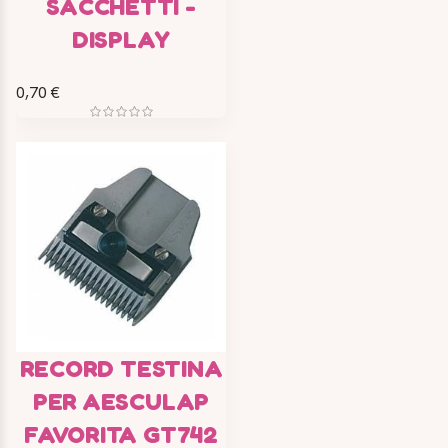
SACCHETTI -
DISPLAY
0,70 €
RECORD TESTINA
PER AESCULAP
FAVORITA GT742