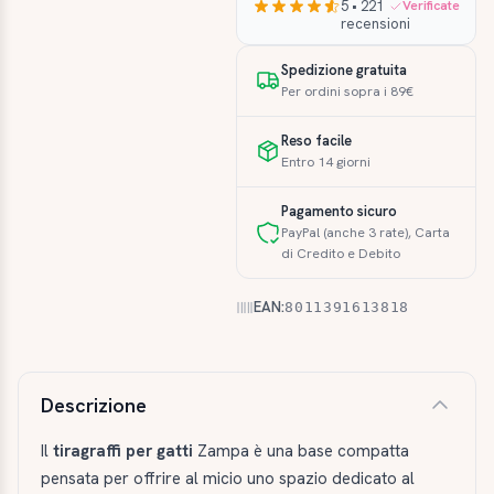
5 • 221
Verificate
recensioni
Spedizione gratuita
Per ordini sopra i 89€
Reso facile
Entro 14 giorni
Pagamento sicuro
PayPal (anche 3 rate), Carta
di Credito e Debito
EAN:
8011391613818
Descrizione e caratteristiche
Descrizione
Il
tiragraffi per gatti
Zampa è una base compatta
pensata per offrire al micio uno spazio dedicato al