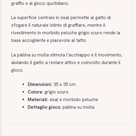
graffio e al gioco quotidiano.
La superficie centrale in sisal permette al gatto di
sfogare il naturale istinto di graffiare, mentre il
rivestimento in morbido peluche grigio scuro rende la
base accogliente e piacevole al tatto.
La pallina su molla stimola l’acchiappo e il movimento,
aiutando il gatto a restare attivo e coinvolto durante il
gioco.
Dimensioni:
35 x 35 cm
Colore:
grigio scuro
Materiali:
sisal e morbido peluche
Dettaglio gioco:
pallina su molla