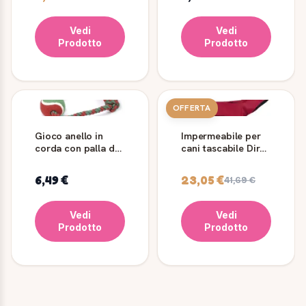
Vedi
Vedi
Prodotto
Prodotto
OFFERTA
Gioco anello in
Impermeabile per
corda con palla da
cani tascabile Diran
tennis
in tessuto tecnico
6,49 €
23,05 €
41,69 €
Vedi
Vedi
Prodotto
Prodotto