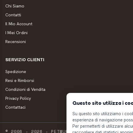
Chi Siamo
Contatti
Il Mio Account
I Miei Ordini
Recensioni
SERVIZIO CLIENTI
Spedizione
Resi e Rimborsi
Condizioni di Vendita
Privacy Policy
Questo sito utilizza i co
Contattaci
Su questo sito utilizziamo i cooki
esperienza di navigazione possi
Per permetterti di utilizzare alcu
© 2006 - 2026 - PETMUFFIN - MILLSTORE SRL
raccogliere dati statistici anonim